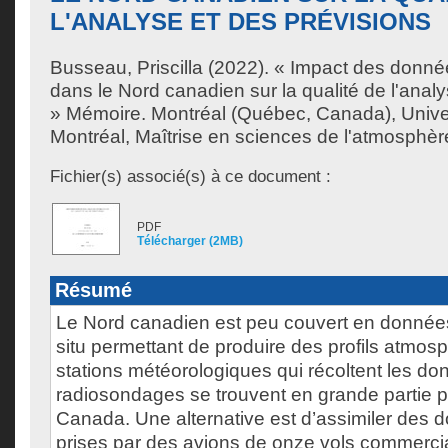
L'ANALYSE ET DES PRÉVISIONS
Busseau, Priscilla
(2022). « Impact des donn
dans le Nord canadien sur la qualité de l'anal
» Mémoire. Montréal (Québec, Canada), Unive
Montréal, Maîtrise en sciences de l'atmosphèr
Fichier(s) associé(s) à ce document :
PDF
Télécharger (2MB)
Résumé
Le Nord canadien est peu couvert en données
situ permettant de produire des profils atmos
stations météorologiques qui récoltent les d
radiosondages se trouvent en grande partie 
Canada. Une alternative est d’assimiler de
prises par des avions de onze vols commerc