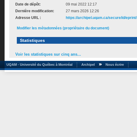
Date de dépôt:
09 mai 2022 12:17
Dernière modification:
27 mars 2026 12:26
Adresse URL :
https://archipel.uqam.ca/secure/id/eprint
Modifier les métadonnées (propriétaire du document)
Statistiques
Voir les statistiques sur cinq ans...
UQAM - Université du Québec à Montréal
Archipel
Nous écrire