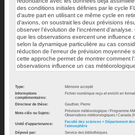
redondance avec les données déjà assimilée
des conditions initiales définies par le cycle 
d’autre part en utilisant ce même cycle en ret
d’avions, on soustrait les deux prévisions rés
observer l’évolution de l’incrément d’analyse.
que les observations exercent une influence 
selon la dynamique particulière au cas consi
réduction de l’erreur de prévision moyennée s
cette approche permet de montrer comment l’
observations influence un cas météorologique 
Type:
Mémoire accepté
Informations
Fichier numérique reçu et enrichi en forma
complémentaires:
Directeur de thèse:
Gauthier, Pierre
Prévision météorologique / Programme AMD
Mots-clés ou Sujets:
Observations météorologiques / Canada (
Faculté des sciences > Département des 
Unité d'appartenance:
l'atmosphère
Déposé par:
Service des bibliothèques