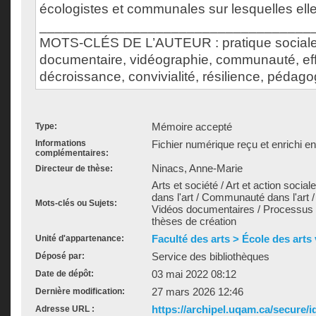
écologistes et communales sur lesquelles ell
___________________________________
MOTS-CLÉS DE L’AUTEUR : pratique sociale d
documentaire, vidéographie, communauté, ef
décroissance, convivialité, résilience, pédago
Mémoire accepté
Type:
Informations
Fichier numérique reçu et enrichi e
complémentaires:
Ninacs, Anne-Marie
Directeur de thèse:
Arts et société / Art et action soci
dans l'art / Communauté dans l'art /
Mots-clés ou Sujets:
Vidéos documentaires / Processus d
thèses de création
Faculté des arts > École des arts
Unité d'appartenance:
Service des bibliothèques
Déposé par:
03 mai 2022 08:12
Date de dépôt:
27 mars 2026 12:46
Dernière modification:
https://archipel.uqam.ca/secure/i
Adresse URL :