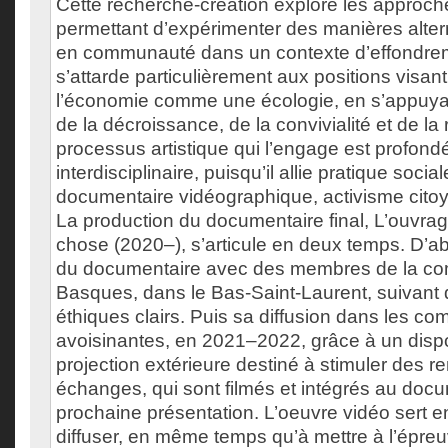
Cette recherche-création explore les approch
permettant d’expérimenter des manières alter
en communauté dans un contexte d’effondreme
s’attarde particulièrement aux positions visant 
l’économie comme une écologie, en s’appuyan
de la décroissance, de la convivialité et de la 
processus artistique qui l’engage est profon
interdisciplinaire, puisqu’il allie pratique social
documentaire vidéographique, activisme cito
La production du documentaire final, L’ouvrag
chose (2020–), s’articule en deux temps. D’ab
du documentaire avec des membres de la c
Basques, dans le Bas-Saint-Laurent, suivant 
éthiques clairs. Puis sa diffusion dans les 
avoisinantes, en 2021–2022, grâce à un disp
projection extérieure destiné à stimuler des r
échanges, qui sont filmés et intégrés au doc
prochaine présentation. L’oeuvre vidéo sert e
diffuser, en même temps qu’à mettre à l’épreu