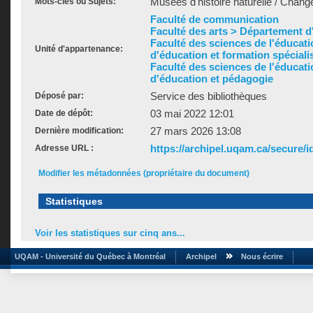
Musées d'histoire naturelle / Chan
Mots-clés ou Sujets:
Faculté de communication
Faculté des arts > Département d'h
Faculté des sciences de l'éducat
Unité d'appartenance:
d'éducation et formation spéciali
Faculté des sciences de l'éducat
d'éducation et pédagogie
Service des bibliothèques
Déposé par:
03 mai 2022 12:01
Date de dépôt:
27 mars 2026 13:08
Dernière modification:
https://archipel.uqam.ca/secure/i
Adresse URL :
Modifier les métadonnées (propriétaire du document)
Statistiques
Voir les statistiques sur cinq ans...
UQAM - Université du Québec à Montréal
Archipel
Nous écrire