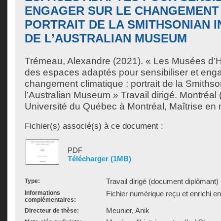
ENGAGER SUR LE CHANGEMENT 
PORTRAIT DE LA SMITHSONIAN I
DE L’AUSTRALIAN MUSEUM
Trémeau, Alexandre
(2021). « Les Musées d’Hi
des espaces adaptés pour sensibiliser et enga
changement climatique : portrait de la Smithson
l’Australian Museum » Travail dirigé. Montréa
Université du Québec à Montréal, Maîtrise en
Fichier(s) associé(s) à ce document :
PDF
Télécharger (1MB)
Travail dirigé (document diplômant)
Type:
Informations
Fichier numérique reçu et enrichi e
complémentaires:
Meunier, Anik
Directeur de thèse: