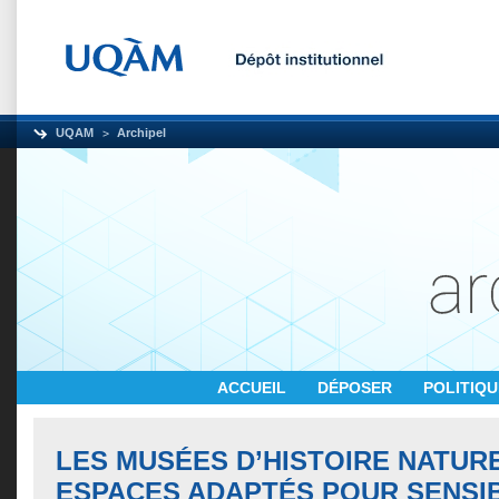
UQAM
Archipel
ACCUEIL
DÉPOSER
POLITIQ
LES MUSÉES D’HISTOIRE NATUR
ESPACES ADAPTÉS POUR SENSIB