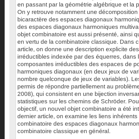
en passant par la géométrie algébrique et la 
On y retrouve notamment une décomposition p
bicaractère des espaces diagonaux harmon
des espaces diagonaux harmoniques multivar
objet combinatoire est aussi présenté, ainsi q
en vertu de la combinatoire classique. Dans c
article, on donne une description explicite de
irréductibles indexée par des équerres, dans
composantes irréductibles des espaces de 
harmoniques diagonaux (en deux jeux de vari
nombre quelconque de jeux de variables). Les o
permis de répondre partiellement au problèm
2008), qui consistent en une bijection inversa
statistiques sur les chemins de Schröder. Pour
objectif, un nouvel objet combinatoire a été in
dernier article, on examine les liens inhérents e
combinatoire des espaces diagonaux harmoni
combinatoire classique en général.
___________________________________