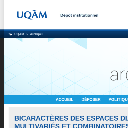
UQAM
Archipel
ACCUEIL
DÉPOSER
POLITIQ
BICARACTÈRES DES ESPACES D
MULTIVARIÉS ET COMBINATOIRE