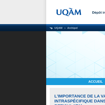
UQAM
Archipel
ACCUEIL
L'IMPORTANCE DE LA 
INTRASPÉCIFIQUE DANS