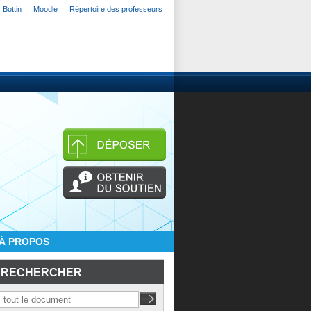
Bottin
Moodle
Répertoire des professeurs
À PROPOS
RECHERCHER