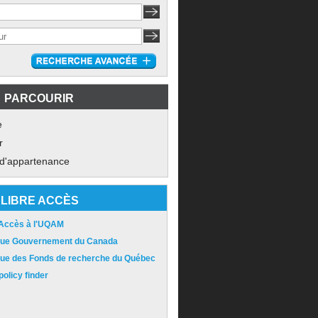
PARCOURIR
e
r
 d'appartenance
LIBRE ACCÈS
 Accès à l'UQAM
ique Gouvernement du Canada
ique des Fonds de recherche du Québec
olicy finder