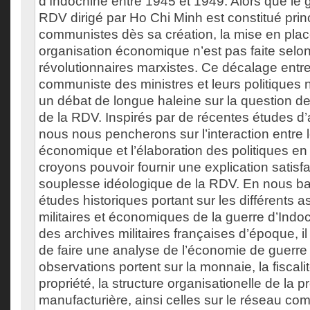
d’Indochine entre 1945 et 1949. Alors que le
RDV dirigé par Ho Chi Minh est constitué pri
communistes dès sa création, la mise en pla
organisation économique n’est pas faite selo
révolutionnaires marxistes. Ce décalage entre 
communiste des ministres et leurs politiques n
un débat de longue haleine sur la question de l
de la RDV. Inspirés par de récentes études d
nous nous pencherons sur l’interaction entre 
économique et l’élaboration des politiques en
croyons pouvoir fournir une explication satisfa
souplesse idéologique de la RDV. En nous ba
études historiques portant sur les différents a
militaires et économiques de la guerre d’Indoc
des archives militaires françaises d’époque, i
de faire une analyse de l’économie de guerr
observations portent sur la monnaie, la fiscalit
propriété, la structure organisationelle de la p
manufacturière, ainsi celles sur le réseau co