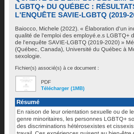
LGBTQ+ DU QUÉBEC : RÉSULTAT
L'ENQUÊTE SAVIE-LGBTQ (2019-2
Baiocco, Michele
(2022). « Élaboration d'un i
qualité de l'emploi des employé.e.s LGBTQ+ d
de l'enquête SAVIE-LGBTQ (2019-2020) » Mé
(Québec, Canada), Université du Québec à Mon
sexologie.
Fichier(s) associé(s) à ce document :
PDF
Télécharger (1MB)
Résumé
En raison de leur orientation sexuelle ou de l
genre minoritaires, les personnes LGBTQ+ so
des discriminations hétérosexistes et cissexis
travail. Ces expériences nuisent au bien-êtr