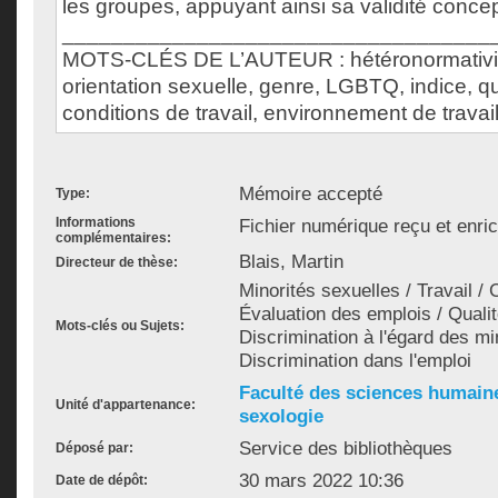
les groupes, appuyant ainsi sa validité concep
___________________________________
MOTS-CLÉS DE L’AUTEUR : hétéronormativité,
orientation sexuelle, genre, LGBTQ, indice, qua
conditions de travail, environnement de travai
Mémoire accepté
Type:
Informations
Fichier numérique reçu et enri
complémentaires:
Blais, Martin
Directeur de thèse:
Minorités sexuelles / Travail / 
Évaluation des emplois / Qualite
Mots-clés ou Sujets:
Discrimination à l'égard des mi
Discrimination dans l'emploi
Faculté des sciences humain
Unité d'appartenance:
sexologie
Service des bibliothèques
Déposé par:
30 mars 2022 10:36
Date de dépôt: