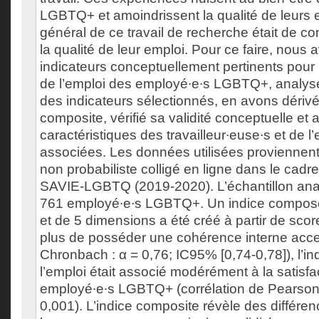
LGBTQ+ et amoindrissent la qualité de leurs e
général de ce travail de recherche était de co
la qualité de leur emploi. Pour ce faire, nous a
indicateurs conceptuellement pertinents pour 
de l’emploi des employé∙e∙s LGBTQ+, analysé 
des indicateurs sélectionnés, en avons dérivé
composite, vérifié sa validité conceptuelle et 
caractéristiques des travailleur∙euse∙s et de l’
associées. Les données utilisées proviennent
non probabiliste colligé en ligne dans le cadr
SAVIE-LGBTQ (2019-2020). L’échantillon anal
761 employé∙e∙s LGBTQ+. Un indice composé
et de 5 dimensions a été créé à partir de score
plus de posséder une cohérence interne acce
Chronbach : α = 0,76; IC95% [0,74-0,78]), l’in
l’emploi était associé modérément à la satisfac
employé∙e∙s LGBTQ+ (corrélation de Pearson :
0,001). L’indice composite révèle des différe