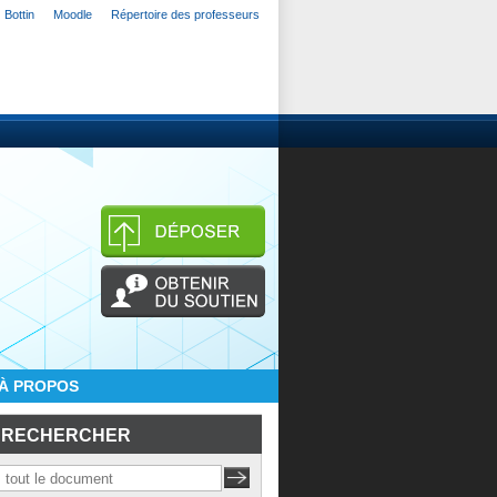
Bottin
Moodle
Répertoire des professeurs
À PROPOS
RECHERCHER