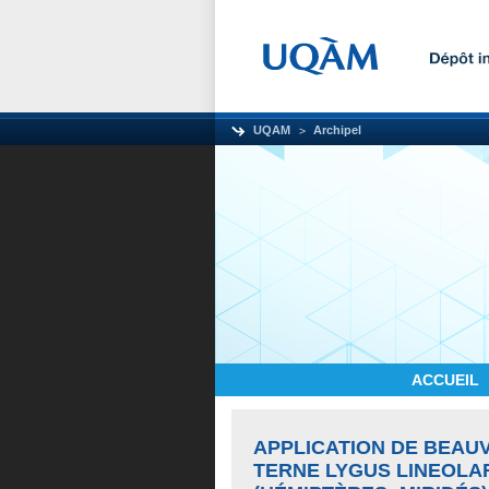
UQAM
Archipel
ACCUEIL
APPLICATION DE BEAU
TERNE LYGUS LINEOLAR