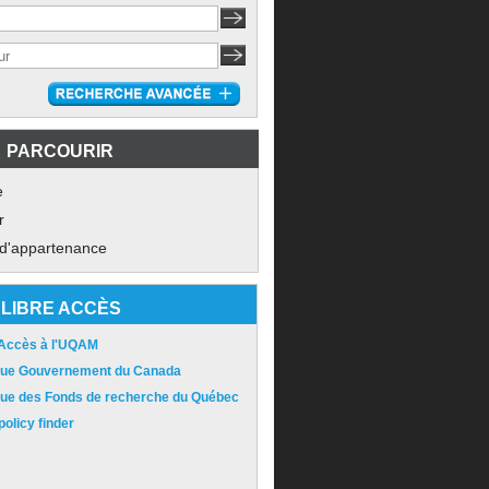
PARCOURIR
e
r
 d'appartenance
LIBRE ACCÈS
 Accès à l'UQAM
ique Gouvernement du Canada
ique des Fonds de recherche du Québec
olicy finder