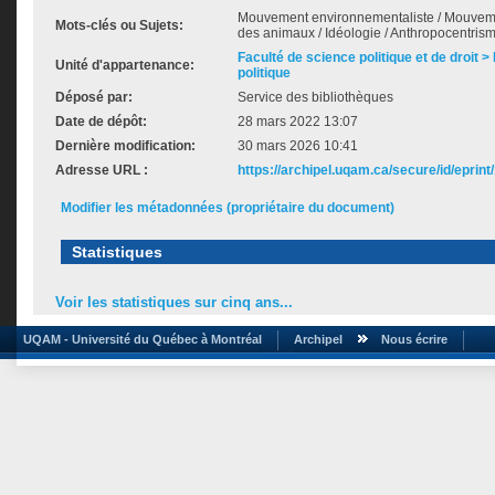
Mouvement environnementaliste / Mouvemen
Mots-clés ou Sujets:
des animaux / Idéologie / Anthropocentris
Faculté de science politique et de droit
Unité d'appartenance:
politique
Déposé par:
Service des bibliothèques
Date de dépôt:
28 mars 2022 13:07
Dernière modification:
30 mars 2026 10:41
Adresse URL :
https://archipel.uqam.ca/secure/id/eprint
Modifier les métadonnées (propriétaire du document)
Statistiques
Voir les statistiques sur cinq ans...
UQAM - Université du Québec à Montréal
Archipel
Nous écrire