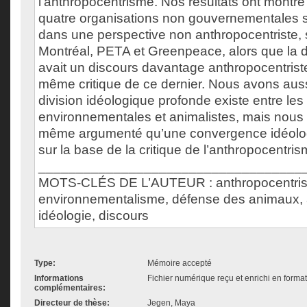
l’anthropocentrisme. Nos résultats ont montré
quatre organisations non gouvernementales s
dans une perspective non anthropocentriste, 
Montréal, PETA et Greenpeace, alors que la 
avait un discours davantage anthropocentriste
même critique de ce dernier. Nous avons aus
division idéologique profonde existe entre les
environnementales et animalistes, mais nous
même argumenté qu’une convergence idéologi
sur la base de la critique de l’anthropocentris
___________________________________
MOTS-CLÉS DE L’AUTEUR : anthropocentri
environnementalisme, défense des animaux, 
idéologie, discours
Type:
Mémoire accepté
Informations
Fichier numérique reçu et enrichi en forma
complémentaires:
Directeur de thèse:
Jegen, Maya