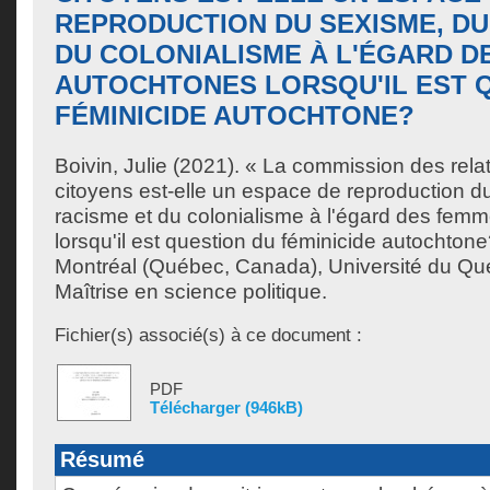
REPRODUCTION DU SEXISME, DU
DU COLONIALISME À L'ÉGARD D
AUTOCHTONES LORSQU'IL EST 
FÉMINICIDE AUTOCHTONE?
Boivin, Julie
(2021). « La commission des relat
citoyens est-elle un espace de reproduction d
racisme et du colonialisme à l'égard des fem
lorsqu'il est question du féminicide autochton
Montréal (Québec, Canada), Université du Qu
Maîtrise en science politique.
Fichier(s) associé(s) à ce document :
PDF
Télécharger (946kB)
Résumé