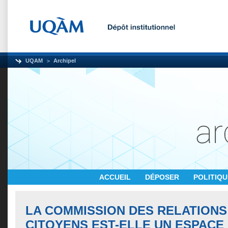
UQAM
Archipel
ACCUEIL
DÉPOSER
POLITIQ
LA COMMISSION DES RELATIONS
CITOYENS EST-ELLE UN ESPACE