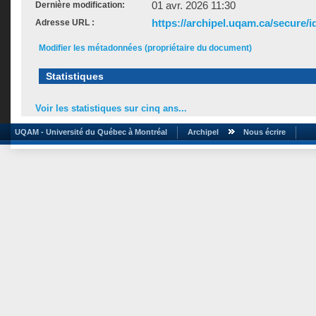
01 avr. 2026 11:30
Dernière modification:
https://archipel.uqam.ca/secure/i
Adresse URL :
Modifier les métadonnées (propriétaire du document)
Statistiques
Voir les statistiques sur cinq ans...
UQAM - Université du Québec à Montréal
Archipel
Nous écrire