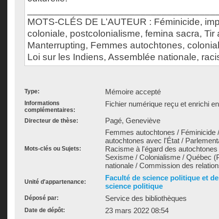
___________________________________
MOTS-CLÉS DE L’AUTEUR : Féminicide, impu
coloniale, postcolonialisme, femina sacra, Tir a
Manterrupting, Femmes autochtones, coloniali
Loi sur les Indiens, Assemblée nationale, ra
Mémoire accepté
Type:
Informations
Fichier numérique reçu et enrichi e
complémentaires:
Pagé, Geneviève
Directeur de thèse:
Femmes autochtones / Féminicide / 
autochtones avec l'État / Parlementa
Racisme à l'égard des autochtones
Mots-clés ou Sujets:
Sexisme / Colonialisme / Québec (
nationale / Commission des relation
Faculté de science politique et d
Unité d'appartenance:
science politique
Service des bibliothèques
Déposé par:
23 mars 2022 08:54
Date de dépôt: