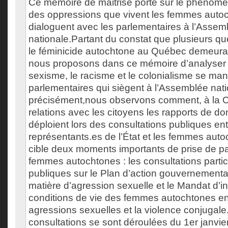
Ce mémoire de maitrise porte sur le phénomè
des oppressions que vivent les femmes autoc
dialoguent avec les parlementaires à l’Assem
nationale.Partant du constat que plusieurs q
le féminicide autochtone au Québec demeura
nous proposons dans ce mémoire d’analyser
sexisme, le racisme et le colonialisme se man
parlementaires qui siègent à l’Assemblée nati
précisément,nous observons comment, à la 
relations avec les citoyens les rapports de d
déploient lors des consultations publiques ent
représentants.es de l’État et les femmes auto
cible deux moments importants de prise de pa
femmes autochtones : les consultations particu
publiques sur le Plan d’action gouvernement
matière d’agression sexuelle et le Mandat d’ini
conditions de vie des femmes autochtones en 
agressions sexuelles et la violence conjugal
consultations se sont déroulées du 1er janvie