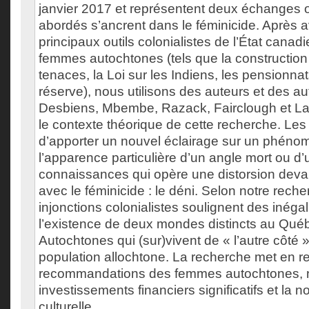
janvier 2017 et représentent deux échanges o
abordés s’ancrent dans le féminicide. Après a
principaux outils colonialistes de l’État canadi
femmes autochtones (tels que la construction
tenaces, la Loi sur les Indiens, les pensionnat
réserve), nous utilisons des auteurs et des 
Desbiens, Mbembe, Razack, Fairclough et Lag
le contexte théorique de cette recherche. Les
d’apporter un nouvel éclairage sur un phéno
l’apparence particulière d’un angle mort ou 
connaissances qui opère une distorsion devan
avec le féminicide : le déni. Selon notre rech
injonctions colonialistes soulignent des inégal
l’existence de deux mondes distincts au Québ
Autochtones qui (sur)vivent de « l’autre côté » 
population allochtone. La recherche met en rel
recommandations des femmes autochtones, 
investissements financiers significatifs et la n
culturelle.