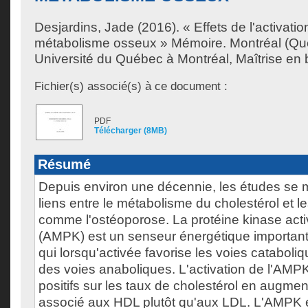
Desjardins, Jade
(2016). « Effets de l'activati
métabolisme osseux » Mémoire. Montréal (Qu
Université du Québec à Montréal, Maîtrise en 
Fichier(s) associé(s) à ce document :
PDF
Télécharger (8MB)
Résumé
Depuis environ une décennie, les études se m
liens entre le métabolisme du cholestérol et l
comme l'ostéoporose. La protéine kinase act
(AMPK) est un senseur énergétique important 
qui lorsqu'activée favorise les voies catabol
des voies anaboliques. L'activation de l'AMPK
positifs sur les taux de cholestérol en augmen
associé aux HDL plutôt qu'aux LDL. L'AMPK e