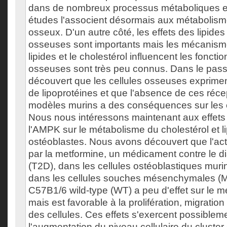
dans de nombreux processus métaboliques e
études l'associent désormais aux métabolisme
osseux. D'un autre côté, les effets des lipides 
osseuses sont importants mais les mécanisme
lipides et le cholestérol influencent les foncti
osseuses sont très peu connus. Dans le pass
découvert que les cellules osseuses exprime
de lipoprotéines et que l'absence de ces réc
modèles murins a des conséquences sur les 
Nous nous intéressons maintenant aux effets d
l'AMPK sur le métabolisme du cholestérol et l
ostéoblastes. Nous avons découvert que l'act
par la metformine, un médicament contre le d
(T2D), dans les cellules ostéoblastiques mu
dans les cellules souches mésenchymales (M
C57B1/6 wild-type (WT) a peu d'effet sur le m
mais est favorable à la prolifération, migration 
des cellules. Ces effets s'exercent possibleme
l'augmentation du niveau cellulaire du cluster o