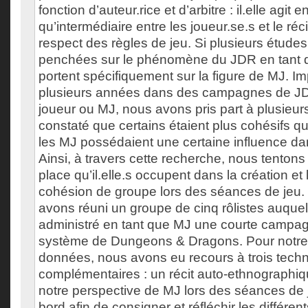
fonction d’auteur.rice et d’arbitre : il.elle agit e
qu’intermédiaire entre les joueur.se.s et le récit
respect des règles de jeu. Si plusieurs études
penchées sur le phénomène du JDR en tant qu
portent spécifiquement sur la figure de MJ. I
plusieurs années dans des campagnes de JD
joueur ou MJ, nous avons pris part à plusieur
constaté que certains étaient plus cohésifs q
les MJ possédaient une certaine influence d
Ainsi, à travers cette recherche, nous tenton
place qu’il.elle.s occupent dans la création et 
cohésion de groupe lors des séances de jeu. 
avons réuni un groupe de cinq rôlistes auque
administré en tant que MJ une courte campag
système de Dungeons & Dragons. Pour notre 
données, nous avons eu recours à trois tech
complémentaires : un récit auto-ethnographiqu
notre perspective de MJ lors des séances de j
bord afin de consigner et réfléchir les différ