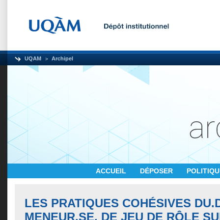
UQAM
Archipel
ACCUEIL
DÉPOSER
POLITIQ
LES PRATIQUES COHÉSIVES DU.
MENEUR.SE. DE JEU DE RÔLE S