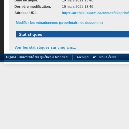
Date de dépôt:
16 mars 2022 13:46
Dernière modification:
16 mars 2022 13:46
Adresse URL :
https://archipel.uqam.ca/secure/id/eprint
Modifier les métadonnées (propriétaire du document)
Statistiques
Voir les statistiques sur cinq ans...
UQAM - Université du Québec à Montréal
Archipel
Nous écrire