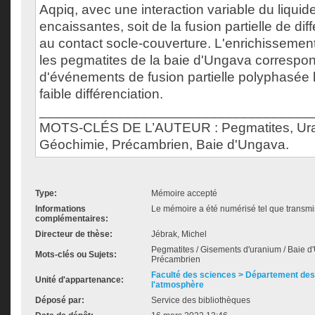
Aqpiq, avec une interaction variable du liquide
encaissantes, soit de la fusion partielle de diff
au contact socle-couverture. L'enrichissemen
les pegmatites de la baie d'Ungava correspon
d'événements de fusion partielle polyphasée 
faible différenciation.
___________________________________
MOTS-CLÉS DE L’AUTEUR : Pegmatites, Uran
Géochimie, Précambrien, Baie d'Ungava.
Type:
Mémoire accepté
Informations
Le mémoire a été numérisé tel que transmis
complémentaires:
Directeur de thèse:
Jébrak, Michel
Pegmatites / Gisements d'uranium / Baie d
Mots-clés ou Sujets:
Précambrien
Faculté des sciences > Département des 
Unité d'appartenance:
l'atmosphère
Déposé par:
Service des bibliothèques