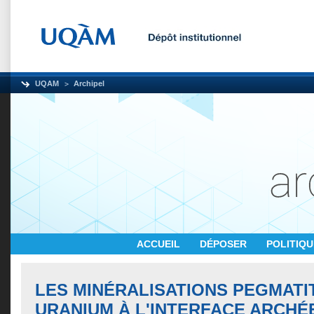
UQAM
Archipel
ACCUEIL
DÉPOSER
POLITIQ
LES MINÉRALISATIONS PEGMATI
URANIUM À L'INTERFACE ARCHÉ