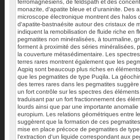
ferromagnésiens, de feldspath et des concent
monazite, d'apatite bleue et d'uraninite. Des 
microscope électronique montrent des halos d
d'apatite-bastnaésite autour des cristaux de 
indiquent la remobilisation de fluide riche en f
pegmatites non minéralisées, à tourmaline, gr
forment à proximité des séries minéralisées, 
la couverture métasédimentaire. Les spectre
terres rares montrent également que les pegm
Aqpiq sont beaucoup plus riches en éléments 
que les pegmatites de type Puqila. La géoch
des terres rares dans les pegmatites suggère
un fort contrôle sur les spectres des éléments
traduisant par un fort fractionnement des élém
lourds ainsi que par une importante anomalie
europium. Les relations géométriques entre le
suggèrent que la formation de ces pegmatites 
mise en place précoce de pegmatites de type 
l'extraction d'un liquide correspondant aux p