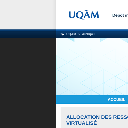
UQAM
Archipel
ACCUEIL
ALLOCATION DES RES
VIRTUALISÉ