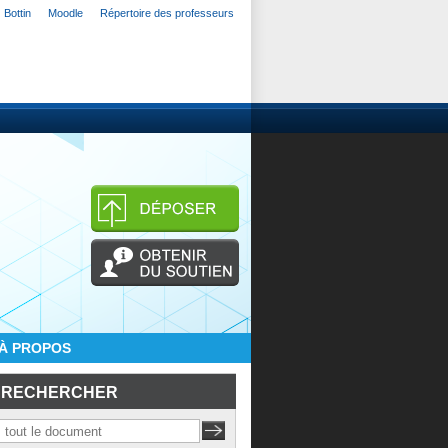
Bottin
Moodle
Répertoire des professeurs
À PROPOS
RECHERCHER