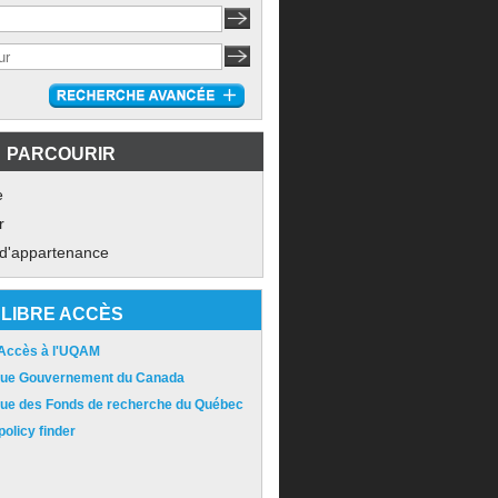
PARCOURIR
e
r
 d'appartenance
LIBRE ACCÈS
 Accès à l'UQAM
ique Gouvernement du Canada
ique des Fonds de recherche du Québec
olicy finder