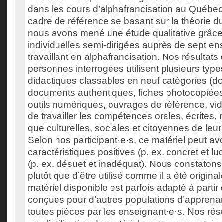
dans les cours d’alphafrancisation au Québec
cadre de référence se basant sur la théorie du
nous avons mené une étude qualitative grâce
individuelles semi-dirigées auprès de sept en
travaillant en alphafrancisation. Nos résultat
personnes interrogées utilisent plusieurs type
didactiques classables en neuf catégories (
documents authentiques, fiches photocopiées
outils numériques, ouvrages de référence, vid
de travailler les compétences orales, écrites,
que culturelles, sociales et citoyennes de leu
Selon nos participant·e·s, ce matériel peut av
caractéristiques positives (p. ex. concret et l
(p. ex. désuet et inadéquat). Nous constaton
plutôt que d’être utilisé comme il a été origin
matériel disponible est parfois adapté à parti
conçues pour d’autres populations d’apprena
toutes pièces par les enseignant·e·s. Nos résu