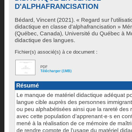
D'ALPHAFRANCISATION
Bédard, Vincent
(2021). « Regard sur l'utilisat
didactique en classe d'alphafrancisation » Mé
(Québec, Canada), Université du Québec à Mon
didactique des langues.
Fichier(s) associé(s) à ce document :
PDF
Télécharger (1MB)
Résumé
Le manque de matériel didactique adéquat p
langue cible auprès des personnes immigrant
ou peu alphabétisées ainsi que la rareté de
avec cette population d’apprenant·e·s en con
mené à la réalisation de ce mémoire de maîtris
de rendre compte de l’usage du matériel did