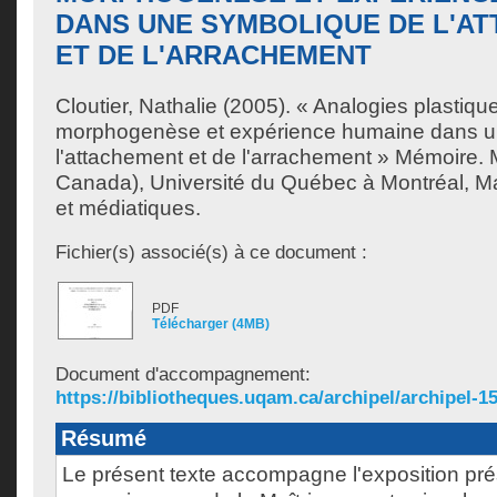
DANS UNE SYMBOLIQUE DE L'A
ET DE L'ARRACHEMENT
Cloutier, Nathalie
(2005). « Analogies plastiqu
morphogenèse et expérience humaine dans 
l'attachement et de l'arrachement » Mémoire.
Canada), Université du Québec à Montréal, Maî
et médiatiques.
Fichier(s) associé(s) à ce document :
PDF
Télécharger (4MB)
Document d'accompagnement:
https://bibliotheques.uqam.ca/archipel/archipel-15
Résumé
Le présent texte accompagne l'exposition pr