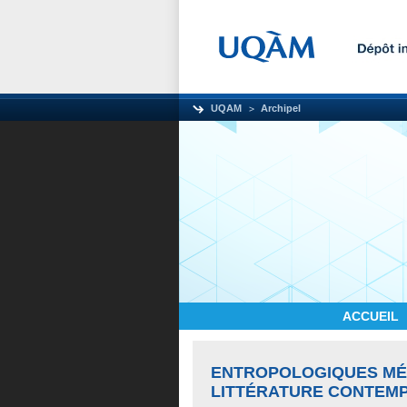
UQAM
Archipel
ACCUEIL
ENTROPOLOGIQUES MÉ
LITTÉRATURE CONTEM