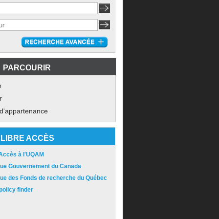
PARCOURIR
e
r
 d'appartenance
LIBRE ACCÈS
 Accès à l'UQAM
ique Gouvernement du Canada
ique des Fonds de recherche du Québec
olicy finder