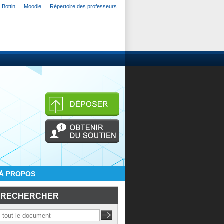
Bottin
Moodle
Répertoire des professeurs
À PROPOS
RECHERCHER