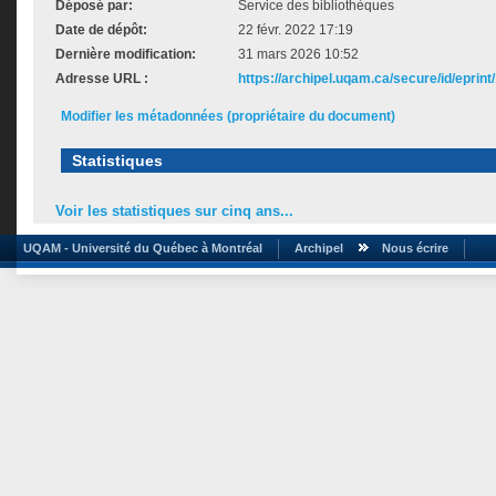
Déposé par:
Service des bibliothèques
Date de dépôt:
22 févr. 2022 17:19
Dernière modification:
31 mars 2026 10:52
Adresse URL :
https://archipel.uqam.ca/secure/id/eprint
Modifier les métadonnées (propriétaire du document)
Statistiques
Voir les statistiques sur cinq ans...
UQAM - Université du Québec à Montréal
Archipel
Nous écrire