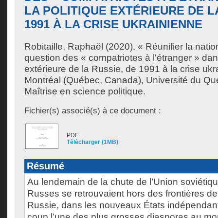
LA POLITIQUE EXTÉRIEURE DE L
1991 À LA CRISE UKRAINIENNE
Robitaille, Raphaël
(2020). « Réunifier la nation
question des « compatriotes à l'étranger » dans
extérieure de la Russie, de 1991 à la crise uk
Montréal (Québec, Canada), Université du Qu
Maîtrise en science politique.
Fichier(s) associé(s) à ce document :
PDF
Télécharger (1MB)
Résumé
Au lendemain de la chute de l’Union soviétiqu
Russes se retrouvaient hors des frontières de
Russie, dans les nouveaux États indépendan
coup l’une des plus grosses diasporas au mo