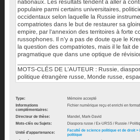
nationaux. Les résultats tendent à aller à con
populaire parmi certains universitaires, politici
occidentaux selon laquelle la Russie instrumen
compatriotes dans le but de restaurer sa gloi
empire, par l’annexion des territoires à forte 
russophones. Il n’y a pas de doute que le Kre
la question des compatriotes, mais il le fait d
pragmatique que dans une optique de révisionn
___________________________________
MOTS-CLÉS DE L’AUTEUR : Russie, diaspora
politique étrangère russe, Monde russe, espa
Type:
Mémoire accepté
Informations
Fichier numérique reçu et enrichi en forma
complémentaires:
Directeur de thèse:
Mandel, Mark-David
Mots-clés ou Sujets:
Diaspora russe / Ex-URSS / Russie / Politi
Faculté de science politique et de droit
Unité d'appartenance:
politique