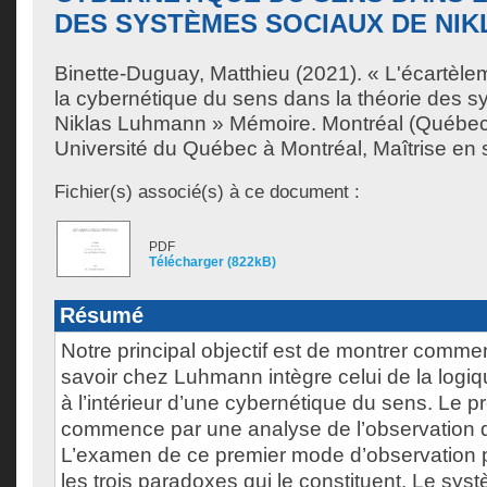
DES SYSTÈMES SOCIAUX DE NI
Binette-Duguay, Matthieu
(2021). « L'écartèlem
la cybernétique du sens dans la théorie des 
Niklas Luhmann » Mémoire. Montréal (Québec
Université du Québec à Montréal, Maîtrise en 
Fichier(s) associé(s) à ce document :
PDF
Télécharger (822kB)
Résumé
Notre principal objectif est de montrer comme
savoir chez Luhmann intègre celui de la logiq
à l’intérieur d’une cybernétique du sens. Le p
commence par une analyse de l’observation d
L’examen de ce premier mode d’observation pe
les trois paradoxes qui le constituent. Le sys