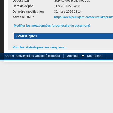
Déposé par:
Service des bibliothèques
Date de dépôt:
11 févr. 2022 14:08
Dernière modification:
31 mars 2026 13:14
Adresse URL :
https://archipel.uqam.ca/secure/id/eprint
Modifier les métadonnées (propriétaire du document)
Statistiques
Voir les statistiques sur cinq ans...
UQAM - Université du Québec à Montréal
Archipel
Nous écrire