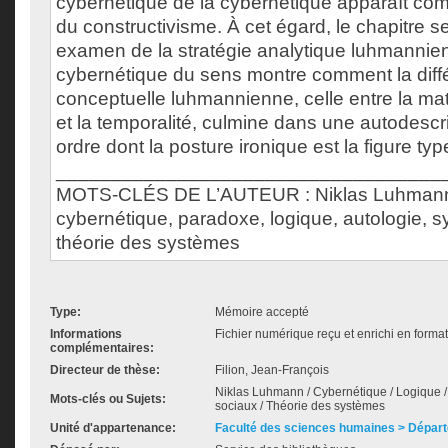
cybernétique de la cybernétique apparaît comm
du constructivisme. À cet égard, le chapitre s
examen de la stratégie analytique luhmannie
cybernétique du sens montre comment la diffé
conceptuelle luhmannienne, celle entre la matér
et la temporalité, culmine dans une autodesc
ordre dont la posture ironique est la figure typ
___________________________________
MOTS-CLÉS DE L’AUTEUR : Niklas Luhmann,
cybernétique, paradoxe, logique, autologie, 
théorie des systèmes
Type:
Mémoire accepté
Informations
Fichier numérique reçu et enrichi en forma
complémentaires:
Directeur de thèse:
Filion, Jean-François
Niklas Luhmann / Cybernétique / Logique /
Mots-clés ou Sujets:
sociaux / Théorie des systèmes
Unité d'appartenance:
Faculté des sciences humaines > Départ