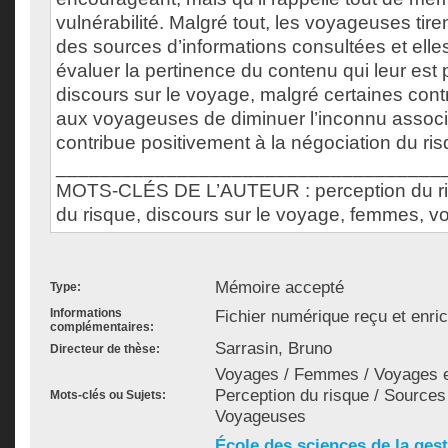
vulnérabilité. Malgré tout, les voyageuses tiren
des sources d’informations consultées et ell
évaluer la pertinence du contenu qui leur est p
discours sur le voyage, malgré certaines cont
aux voyageuses de diminuer l’inconnu associ
contribue positivement à la négociation du ris
___________________________________
MOTS-CLÉS DE L’AUTEUR : perception du ri
du risque, discours sur le voyage, femmes, v
Mémoire accepté
Type:
Informations
Fichier numérique reçu et enri
complémentaires:
Sarrasin, Bruno
Directeur de thèse:
Voyages / Femmes / Voyages en
Perception du risque / Sources 
Mots-clés ou Sujets:
Voyageuses
École des sciences de la ges