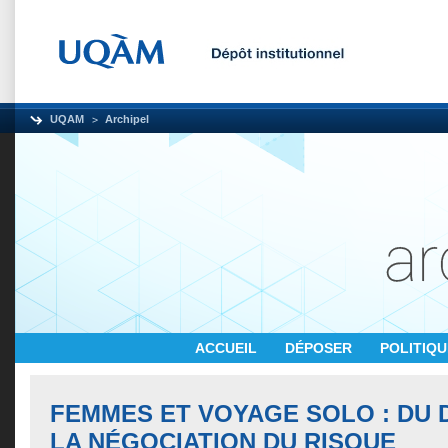
UQAM
Archipel
ACCUEIL
DÉPOSER
POLITIQ
FEMMES ET VOYAGE SOLO : DU 
LA NÉGOCIATION DU RISQUE