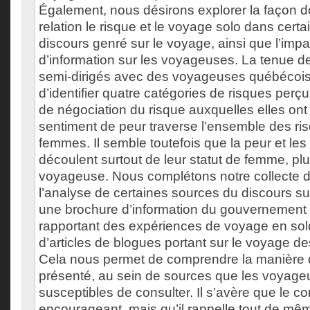
Également, nous désirons explorer la façon d
relation le risque et le voyage solo dans cert
discours genré sur le voyage, ainsi que l’imp
d’information sur les voyageuses. La tenue de
semi-dirigés avec des voyageuses québécoi
d’identifier quatre catégories de risques perçu
de négociation du risque auxquelles elles ont
sentiment de peur traverse l’ensemble des ri
femmes. Il semble toutefois que la peur et les
découlent surtout de leur statut de femme, pl
voyageuse. Nous complétons notre collecte 
l’analyse de certaines sources du discours sur
une brochure d’information du gouvernement 
rapportant des expériences de voyage en sol
d’articles de blogues portant sur le voyage 
Cela nous permet de comprendre la manière d
présenté, au sein de sources que les voyage
susceptibles de consulter. Il s’avère que le co
encourageant, mais qu’il rappelle tout de m