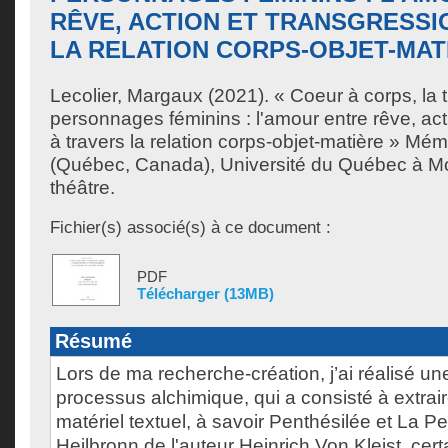
RÊVE, ACTION ET TRANSGRESSI
LA RELATION CORPS-OBJET-MAT
Lecolier, Margaux
(2021). « Coeur à corps, la t
personnages féminins : l'amour entre rêve, act
à travers la relation corps-objet-matière » Mém
(Québec, Canada), Université du Québec à Mon
théâtre.
Fichier(s) associé(s) à ce document :
PDF
Télécharger (13MB)
Résumé
Lors de ma recherche-création, j’ai réalisé un
processus alchimique, qui a consisté à extrai
matériel textuel, à savoir Penthésilée et La Pe
Heilbronn de l'auteur Heinrich Von Kleist, cer