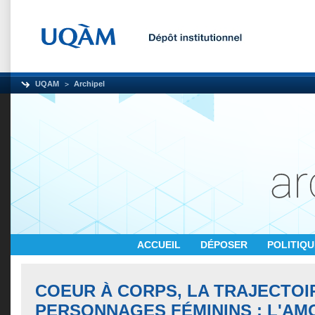
UQAM
Archipel
ACCUEIL
DÉPOSER
POLITIQ
COEUR À CORPS, LA TRAJECTOIR
PERSONNAGES FÉMININS : L'AM