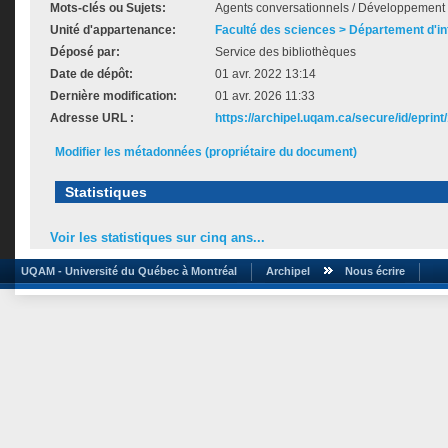
Mots-clés ou Sujets:
Agents conversationnels / Développement 
Unité d'appartenance:
Faculté des sciences > Département d'i
Déposé par:
Service des bibliothèques
Date de dépôt:
01 avr. 2022 13:14
Dernière modification:
01 avr. 2026 11:33
Adresse URL :
https://archipel.uqam.ca/secure/id/eprint
Modifier les métadonnées (propriétaire du document)
Statistiques
Voir les statistiques sur cinq ans...
UQAM - Université du Québec à Montréal
Archipel
Nous écrire