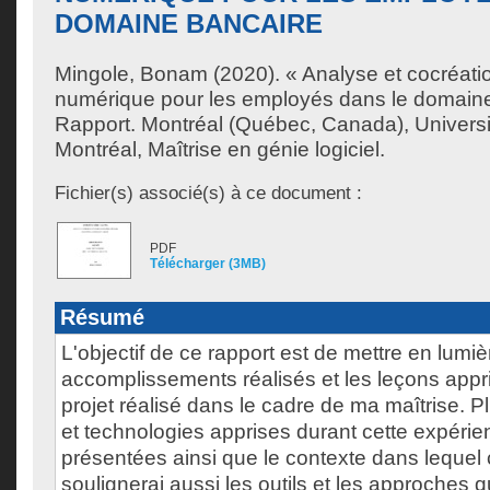
DOMAINE BANCAIRE
Mingole, Bonam
(2020). « Analyse et cocréati
numérique pour les employés dans le domaine
Rapport. Montréal (Québec, Canada), Univers
Montréal, Maîtrise en génie logiciel.
Fichier(s) associé(s) à ce document :
PDF
Télécharger (3MB)
Résumé
L'objectif de ce rapport est de mettre en lumiè
accomplissements réalisés et les leçons appr
projet réalisé dans le cadre de ma maîtrise. 
et technologies apprises durant cette expérie
présentées ainsi que le contexte dans lequel c
soulignerai aussi les outils et les approches qu