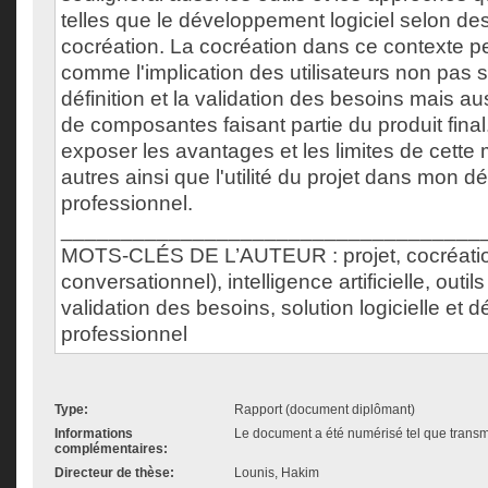
telles que le développement logiciel selon de
cocréation. La cocréation dans ce contexte pe
comme l'implication des utilisateurs non pas 
définition et la validation des besoins mais au
de composantes faisant partie du produit final
exposer les avantages et les limites de cette
autres ainsi que l'utilité du projet dans mon
professionnel.
___________________________________
MOTS-CLÉS DE L’AUTEUR : projet, cocréation
conversationnel), intelligence artificielle, outil
validation des besoins, solution logicielle et
professionnel
Type:
Rapport (document diplômant)
Informations
Le document a été numérisé tel que transmi
complémentaires:
Directeur de thèse:
Lounis, Hakim