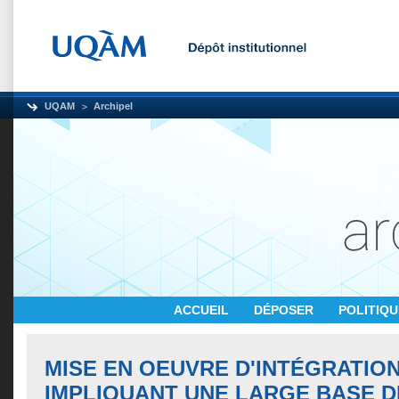
UQAM
Archipel
ACCUEIL
DÉPOSER
POLITIQ
MISE EN OEUVRE D'INTÉGRATIO
IMPLIQUANT UNE LARGE BASE 