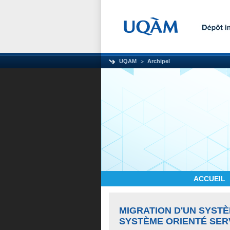
UQAM
Archipel
ACCUEIL
MIGRATION D'UN SYSTE
SYSTÈME ORIENTÉ SE