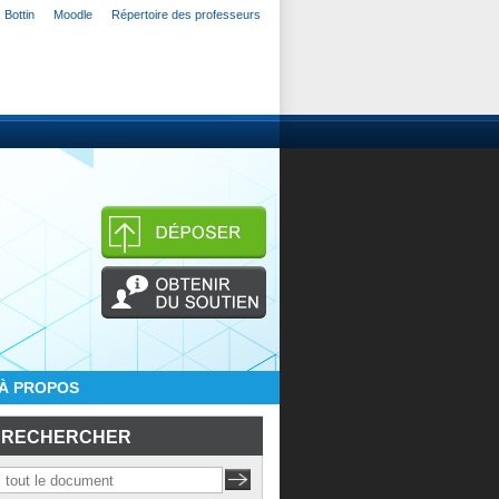
Bottin
Moodle
Répertoire des professeurs
À PROPOS
RECHERCHER