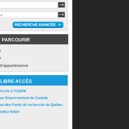
PARCOURIR
e
r
 d'appartenance
LIBRE ACCÈS
 Accès à l'UQAM
ique Gouvernement du Canada
ique des Fonds de recherche du Québec
olicy finder