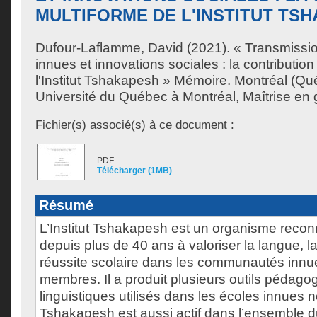
MULTIFORME DE L'INSTITUT TS
Dufour-Laflamme, David
(2021). « Transmission
innues et innovations sociales : la contributio
l'Institut Tshakapesh » Mémoire. Montréal (Q
Université du Québec à Montréal, Maîtrise en
Fichier(s) associé(s) à ce document :
PDF
Télécharger (1MB)
Résumé
L’Institut Tshakapesh est un organisme recon
depuis plus de 40 ans à valoriser la langue, la 
réussite scolaire dans les communautés innu
membres. Il a produit plusieurs outils pédago
linguistiques utilisés dans les écoles innues n
Tshakapesh est aussi actif dans l’ensemble 