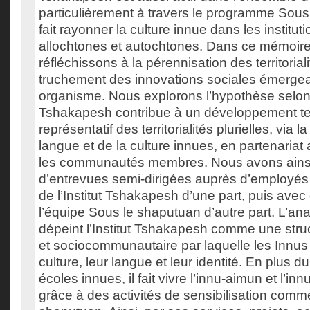
particulièrement à travers le programme Sous
fait rayonner la culture innue dans les institut
allochtones et autochtones. Dans ce mémoir
réfléchissons à la pérennisation des territorial
truchement des innovations sociales émergean
organisme. Nous explorons l’hypothèse selon la
Tshakapesh contribue à un développement terr
représentatif des territorialités plurielles, via 
langue et de la culture innues, en partenariat 
les communautés membres. Nous avons ains
d’entrevues semi-dirigées auprès d’employés
de l’Institut Tshakapesh d’une part, puis av
l’équipe Sous le shaputuan d’autre part. L’ana
dépeint l’Institut Tshakapesh comme une struct
et sociocommunautaire par laquelle les Innus 
culture, leur langue et leur identité. En plus d
écoles innues, il fait vivre l’innu-aimun et l’i
grâce à des activités de sensibilisation comm