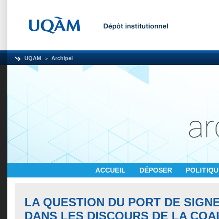
UQAM
Archipel
ACCUEIL
DÉPOSER
POLITIQ
LA QUESTION DU PORT DE SIGNE
DANS LES DISCOURS DE LA COAL