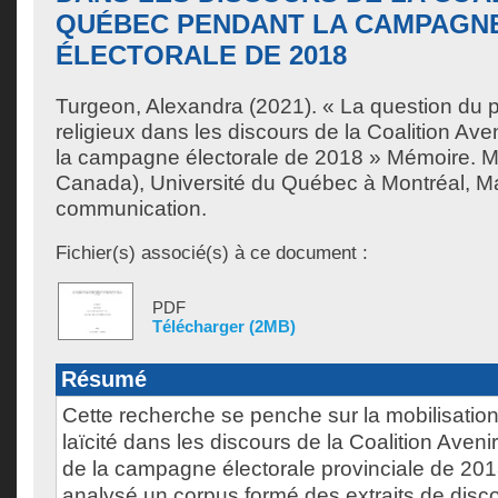
QUÉBEC PENDANT LA CAMPAGN
ÉLECTORALE DE 2018
Turgeon, Alexandra
(2021). « La question du p
religieux dans les discours de la Coalition A
la campagne électorale de 2018 » Mémoire. M
Canada), Université du Québec à Montréal, Ma
communication.
Fichier(s) associé(s) à ce document :
PDF
Télécharger (2MB)
Résumé
Cette recherche se penche sur la mobilisation 
laïcité dans les discours de la Coalition Aven
de la campagne électorale provinciale de 20
analysé un corpus formé des extraits de discou