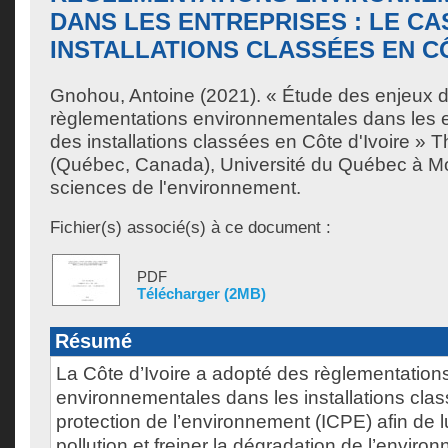
DANS LES ENTREPRISES : LE CA
INSTALLATIONS CLASSÉES EN CÔ
Gnohou, Antoine
(2021). « Étude des enjeux d
règlementations environnementales dans les en
des installations classées en Côte d'Ivoire » 
(Québec, Canada), Université du Québec à Mo
sciences de l'environnement.
Fichier(s) associé(s) à ce document :
PDF
Télécharger (2MB)
Résumé
La Côte d’Ivoire a adopté des règlementation
environnementales dans les installations clas
protection de l’environnement (ICPE) afin de lu
pollution et freiner la dégradation de l’enviro