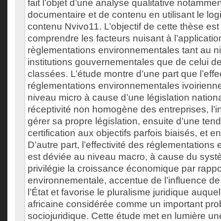
fait l’objet d’une analyse qualitative notammen
documentaire et de contenu en utilisant le log
contenu Nvivo11. L’objectif de cette thèse est d
comprendre les facteurs nuisant à l’application
règlementations environnementales tant au n
institutions gouvernementales que de celui des
classées. L’étude montre d’une part que l’effec
réglementations environnementales ivoirienn
niveau micro à cause d’une législation nationa
réceptivité non homogène des entreprises, l’in
gérer sa propre législation, ensuite d’une te
certification aux objectifs parfois biaisés, et en
D’autre part, l’effectivité des réglementation
est déviée au niveau macro, à cause du syst
privilégie la croissance économique par rappor
environnementale, accentue de l’influence de 
l’État et favorise le pluralisme juridique auquel
africaine considérée comme un important pr
sociojuridique. Cette étude met en lumière un