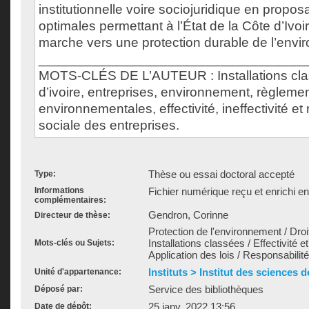
institutionnelle voire sociojuridique en propos
optimales permettant à l’État de la Côte d’Ivoi
marche vers une protection durable de l’envi
___________________________________
MOTS-CLÉS DE L’AUTEUR : Installations cla
d’ivoire, entreprises, environnement, règleme
environnementales, effectivité, ineffectivité et
sociale des entreprises.
Thèse ou essai doctoral accepté
Type:
Informations
Fichier numérique reçu et enrichi e
complémentaires:
Gendron, Corinne
Directeur de thèse:
Protection de l'environnement / Droit 
Installations classées / Effectivité et 
Mots-clés ou Sujets:
Application des lois / Responsabilite
Instituts > Institut des sciences 
Unité d'appartenance:
Service des bibliothèques
Déposé par:
25 janv. 2022 13:56
Date de dépôt: