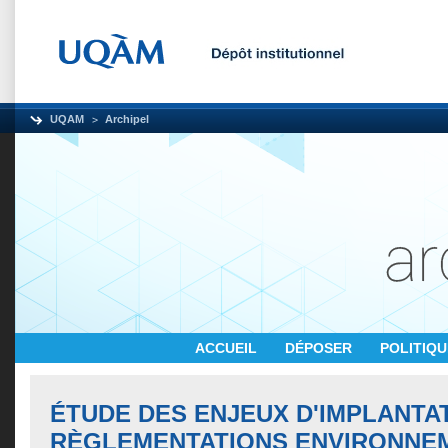
UQAM
Archipel
ACCUEIL
DÉPOSER
POLITIQ
ÉTUDE DES ENJEUX D'IMPLANTA
RÈGLEMENTATIONS ENVIRONNE