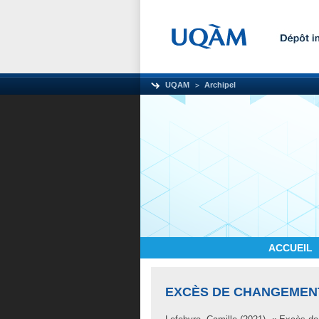
UQAM
Archipel
ACCUEIL
EXCÈS DE CHANGEMEN