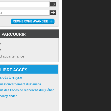
PARCOURIR
e
r
 d'appartenance
LIBRE ACCÈS
 Accès à l'UQAM
ique Gouvernement du Canada
ique des Fonds de recherche du Québec
olicy finder