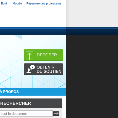
Bottin
Moodle
Répertoire des professeurs
À PROPOS
RECHERCHER