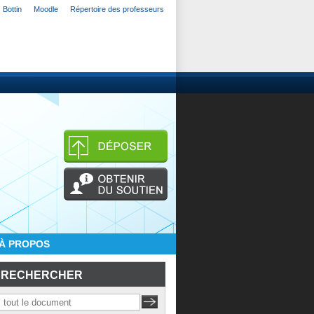
Bottin
Moodle
Répertoire des professeurs
À PROPOS
RECHERCHER