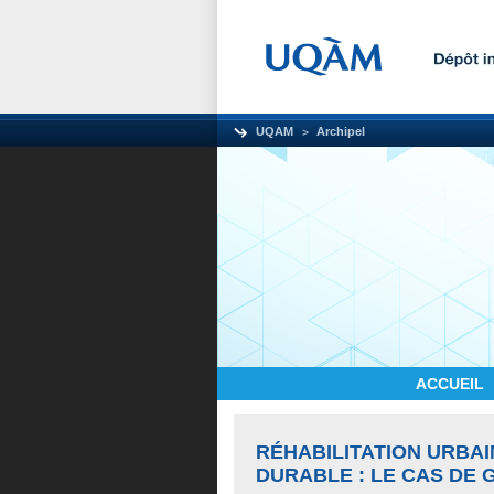
UQAM
Archipel
ACCUEIL
RÉHABILITATION URBA
DURABLE : LE CAS DE 