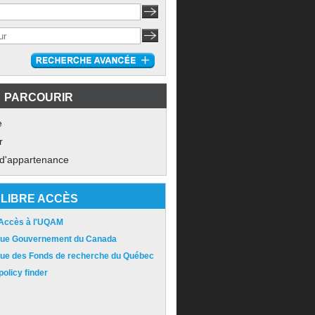
PARCOURIR
e
r
 d'appartenance
LIBRE ACCÈS
 Accès à l'UQAM
ique Gouvernement du Canada
ique des Fonds de recherche du Québec
olicy finder