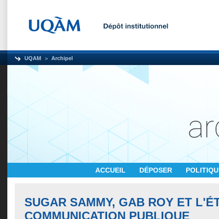
UQAM
Archipel
ACCUEIL
DÉPOSER
POLITIQ
SUGAR SAMMY, GAB ROY ET L'É
COMMUNICATION PUBLIQUE