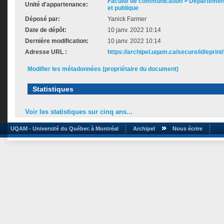
Faculté de communication > Départemen
Unité d'appartenance:
et publique
Déposé par:
Yanick Farmer
Date de dépôt:
10 janv. 2022 10:14
Dernière modification:
10 janv. 2022 10:14
Adresse URL :
https://archipel.uqam.ca/secure/id/eprint
Modifier les métadonnées (propriétaire du document)
Statistiques
Voir les statistiques sur cinq ans...
UQAM - Université du Québec à Montréal
Archipel
Nous écrire