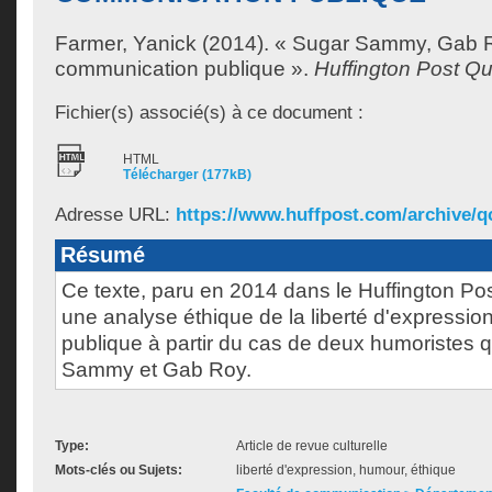
Farmer, Yanick
(2014). « Sugar Sammy, Gab Ro
communication publique ».
Huffington Post Q
Fichier(s) associé(s) à ce document :
HTML
Télécharger (177kB)
Adresse URL:
https://www.huffpost.com/archive/qc/
Résumé
Ce texte, paru en 2014 dans le Huffington P
une analyse éthique de la liberté d'expressi
publique à partir du cas de deux humoristes 
Sammy et Gab Roy.
Type:
Article de revue culturelle
Mots-clés ou Sujets:
liberté d'expression, humour, éthique