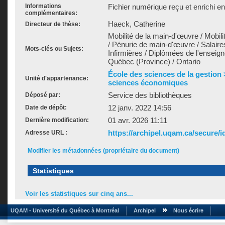
Informations
Fichier numérique reçu et enrichi e
complémentaires:
Haeck, Catherine
Directeur de thèse:
Mobilité de la main-d'œuvre / Mobil
/ Pénurie de main-d'œuvre / Salaire
Mots-clés ou Sujets:
Infirmières / Diplômées de l'ense
Québec (Province) / Ontario
École des sciences de la gestion
Unité d'appartenance:
sciences économiques
Service des bibliothèques
Déposé par:
12 janv. 2022 14:56
Date de dépôt:
01 avr. 2026 11:11
Dernière modification:
https://archipel.uqam.ca/secure/i
Adresse URL :
Modifier les métadonnées (propriétaire du document)
Statistiques
Voir les statistiques sur cinq ans...
UQAM - Université du Québec à Montréal
Archipel
Nous écrire