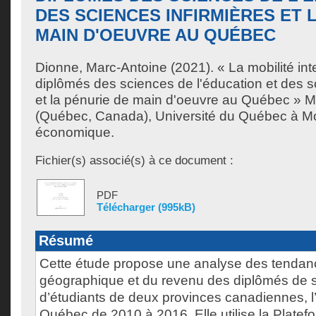
DES SCIENCES INFIRMIÈRES ET 
MAIN D'OEUVRE AU QUÉBEC
Dionne, Marc-Antoine
(2021). « La mobilité int
diplômés des sciences de l'éducation et des s
et la pénurie de main d'oeuvre au Québec » M
(Québec, Canada), Université du Québec à Mon
économique.
Fichier(s) associé(s) à ce document :
PDF
Télécharger (995kB)
Résumé
Cette étude propose une analyse des tendanc
géographique et du revenu des diplômés de s
d’étudiants de deux provinces canadiennes, l’
Québec de 2010 à 2016. Elle utilise la Platef