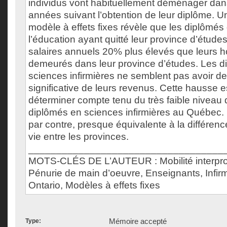
individus vont habituellement déménager dan
années suivant l’obtention de leur diplôme. 
modèle à effets fixes révèle que les diplômé
l’éducation ayant quitté leur province d’étude
salaires annuels 20% plus élevés que leurs
demeurés dans leur province d’études. Les d
sciences infirmières ne semblent pas avoir d
significative de leurs revenus. Cette hausse est
déterminer compte tenu du très faible niveau 
diplômés en sciences infirmières au Québec. 
par contre, presque équivalente à la différenc
vie entre les provinces.
___________________________________
MOTS-CLÉS DE L’AUTEUR : Mobilité interpro
Pénurie de main d’oeuvre, Enseignants, Infir
Ontario, Modèles à effets fixes
Mémoire accepté
Type: