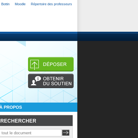
Bottin
Moodle
Répertoire des professeurs
À PROPOS
RECHERCHER