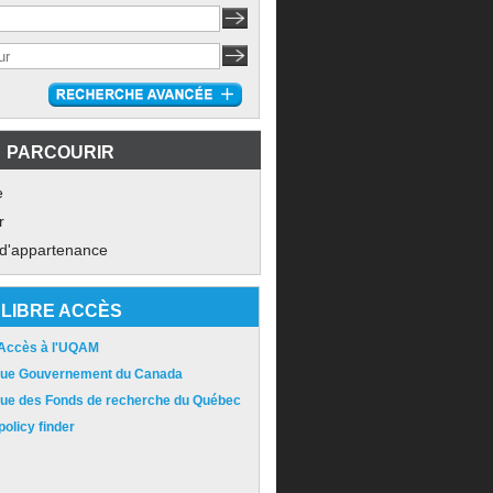
PARCOURIR
e
r
 d'appartenance
LIBRE ACCÈS
 Accès à l'UQAM
ique Gouvernement du Canada
ique des Fonds de recherche du Québec
olicy finder