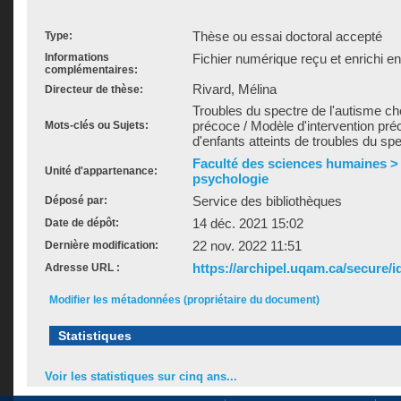
Thèse ou essai doctoral accepté
Type:
Informations
Fichier numérique reçu et enrichi e
complémentaires:
Rivard, Mélina
Directeur de thèse:
Troubles du spectre de l'autisme che
précoce / Modèle d'intervention pr
Mots-clés ou Sujets:
d'enfants atteints de troubles du sp
Faculté des sciences humaines >
Unité d'appartenance:
psychologie
Service des bibliothèques
Déposé par:
14 déc. 2021 15:02
Date de dépôt:
22 nov. 2022 11:51
Dernière modification:
https://archipel.uqam.ca/secure/i
Adresse URL :
Modifier les métadonnées (propriétaire du document)
Statistiques
Voir les statistiques sur cinq ans...