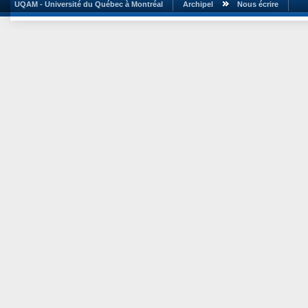
UQAM - Université du Québec à Montréal
Archipel
Nous écrire