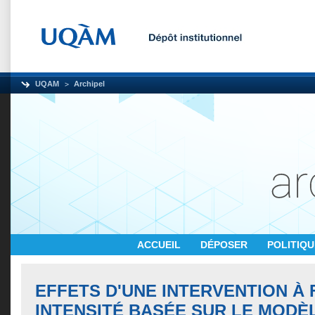
UQAM
Archipel
ACCUEIL
DÉPOSER
POLITIQ
EFFETS D'UNE INTERVENTION À 
INTENSITÉ BASÉE SUR LE MODÈ