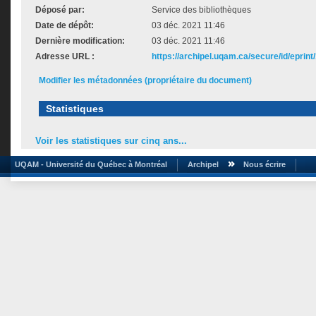
Déposé par:
Service des bibliothèques
Date de dépôt:
03 déc. 2021 11:46
Dernière modification:
03 déc. 2021 11:46
Adresse URL :
https://archipel.uqam.ca/secure/id/eprint
Modifier les métadonnées (propriétaire du document)
Statistiques
Voir les statistiques sur cinq ans...
UQAM - Université du Québec à Montréal
Archipel
Nous écrire