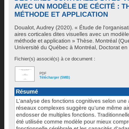
AVEC UN MODÈLE DE CÉCITÉ : T
MÉTHODE ET APPLICATION
Doualot, Audrey
(2020). « Étude de l'organisat
aires corticales dites visuelles avec un modèle 
méthode et application » Thèse. Montréal (Q
Université du Québec à Montréal, Doctorat en
Fichier(s) associé(s) à ce document :
PDF
Télécharger (5MB)
Résumé
L’analyse des fonctions cognitives selon une
réseaux complexes suggère qu’une même air
endosser de multiples fonctions. Traditionnell
été utilisée comme modèle pour mieux compre
fonctionnelle cérébrale et les capacités d’ada