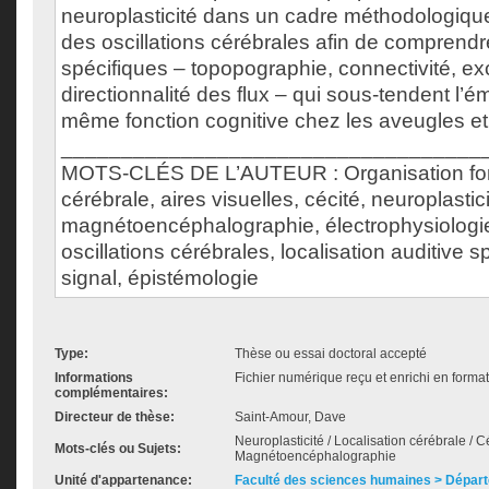
neuroplasticité dans un cadre méthodologique
des oscillations cérébrales afin de compren
spécifiques – topopographie, connectivité, exci
directionnalité des flux – qui sous-tendent l
même fonction cognitive chez les aveugles et
___________________________________
MOTS-CLÉS DE L’AUTEUR : Organisation fon
cérébrale, aires visuelles, cécité, neuroplastici
magnétoencéphalographie, électrophysiologi
oscillations cérébrales, localisation auditive s
signal, épistémologie
Type:
Thèse ou essai doctoral accepté
Informations
Fichier numérique reçu et enrichi en forma
complémentaires:
Directeur de thèse:
Saint-Amour, Dave
Neuroplasticité / Localisation cérébrale / Cé
Mots-clés ou Sujets:
Magnétoencéphalographie
Unité d'appartenance:
Faculté des sciences humaines > Dépar