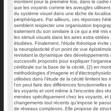
montrent pour la première fois, dans le cadr
que les voyants comme les aveugles utilisent 
du système visuel dans une tâche de localisa
périphériques. Par ailleurs, ces réponses hé
semblent respecter une organisation topogra
traitement du son similaire à ce qui a été mis
les stimuli visuels dans les aires extra-striées 
étudiées. Finalement, l’étude théorique invite à
la neuroplasticité d’un point de vue épistémol
revisitant la dynamique des développements
successifs proposés pour expliquer l’organisa
cérébrale sur la base de la cécité, (2) en mo
méthodologies d’imagerie et d’électrophysiol
utilisées dans l’étude de la cécité limitent les 
l’on peut faire des différences fonctionnelles 
les voyants et vont même à l’encontre des ré
menées spécifiquement chez les voyants, et (3
changements tout récents qu’impose le pass
de réseaux complexes. Elle propose de structu