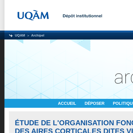
UQAM
Archipel
ACCUEIL
DÉPOSER
POLITIQ
ÉTUDE DE L'ORGANISATION FO
DES AIRES CORTICALES DITES V