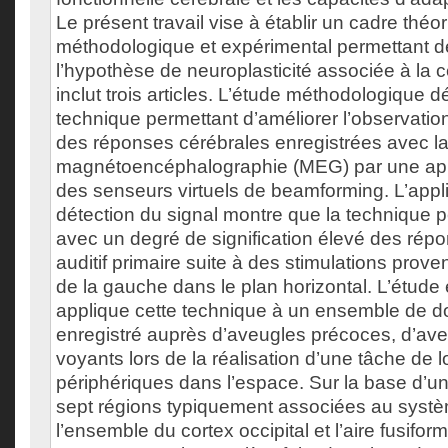
Le présent travail vise à établir un cadre théo
méthodologique et expérimental permettant de
l’hypothèse de neuroplasticité associée à la c
inclut trois articles. L’étude méthodologique
technique permettant d’améliorer l’observatio
des réponses cérébrales enregistrées avec l
magnétoencéphalographie (MEG) par une ap
des senseurs virtuels de beamforming. L’appli
détection du signal montre que la technique 
avec un degré de signification élevé des rép
auditif primaire suite à des stimulations prove
de la gauche dans le plan horizontal. L’étude
applique cette technique à un ensemble de
enregistré auprès d’aveugles précoces, d’aveu
voyants lors de la réalisation d’une tâche de 
périphériques dans l’espace. Sur la base d’
sept régions typiquement associées au systè
l’ensemble du cortex occipital et l’aire fusiform