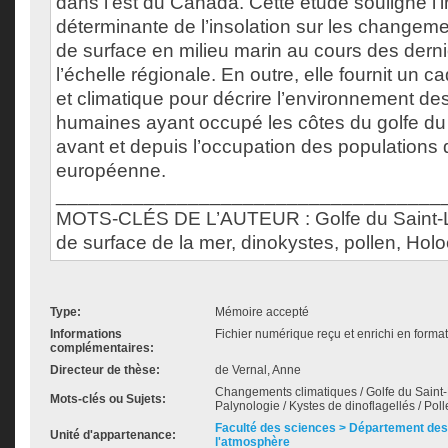
dans l’est du Canada. Cette étude souligne l’
déterminante de l’insolation sur les changem
de surface en milieu marin au cours des dern
l’échelle régionale. En outre, elle fournit un 
et climatique pour décrire l’environnement 
humaines ayant occupé les côtes du golfe du
avant et depuis l’occupation des populations d
européenne.
___________________________________
MOTS-CLÉS DE L’AUTEUR : Golfe du Saint-La
de surface de la mer, dinokystes, pollen, Holo
Type:
Mémoire accepté
Informations
Fichier numérique reçu et enrichi en forma
complémentaires:
Directeur de thèse:
de Vernal, Anne
Changements climatiques / Golfe du Saint-L
Mots-clés ou Sujets:
Palynologie / Kystes de dinoflagellés / Po
Faculté des sciences > Département des 
Unité d'appartenance:
l'atmosphère