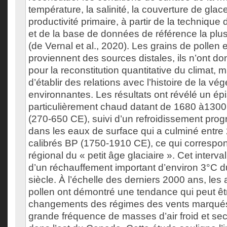
température, la salinité, la couverture de glac
productivité primaire, à partir de la techniqu
et de la base de données de référence la plu
(de Vernal et al., 2020). Les grains de pollen 
proviennent des sources distales, ils n’ont don
pour la reconstitution quantitative du climat, 
d’établir des relations avec l’histoire de la vé
environnantes. Les résultats ont révélé un ép
particulièrement chaud datant de 1680 à1300
(270-650 CE), suivi d’un refroidissement prog
dans les eaux de surface qui a culminé entre
calibrés BP (1750-1910 CE), ce qui correspon
régional du « petit âge glaciaire ». Cet intervall
d’un réchauffement important d’environ 3°C du
siècle. À l’échelle des derniers 2000 ans, le
pollen ont démontré une tendance qui peut ê
changements des régimes des vents marqués
grande fréquence de masses d’air froid et sec,