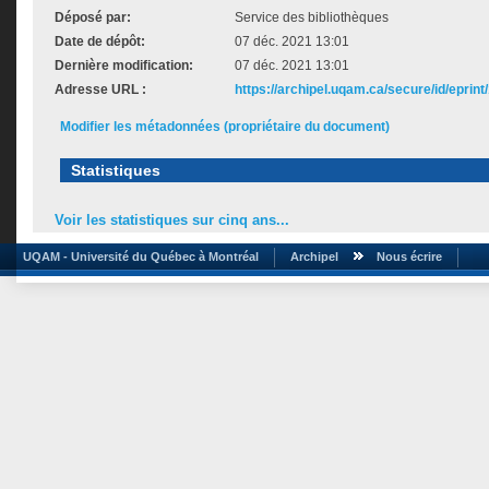
Déposé par:
Service des bibliothèques
Date de dépôt:
07 déc. 2021 13:01
Dernière modification:
07 déc. 2021 13:01
Adresse URL :
https://archipel.uqam.ca/secure/id/eprint
Modifier les métadonnées (propriétaire du document)
Statistiques
Voir les statistiques sur cinq ans...
UQAM - Université du Québec à Montréal
Archipel
Nous écrire