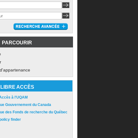
PARCOURIR
e
r
 d'appartenance
LIBRE ACCÈS
 Accès à l'UQAM
ique Gouvernement du Canada
ique des Fonds de recherche du Québec
olicy finder