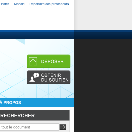
Bottin
Moodle
Répertoire des professeurs
À PROPOS
RECHERCHER