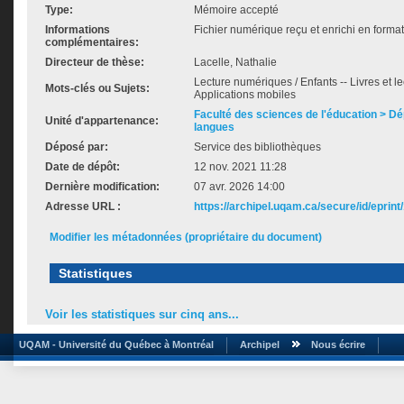
Type:
Mémoire accepté
Informations
Fichier numérique reçu et enrichi en forma
complémentaires:
Directeur de thèse:
Lacelle, Nathalie
Lecture numériques / Enfants -- Livres et le
Mots-clés ou Sujets:
Applications mobiles
Faculté des sciences de l'éducation > D
Unité d'appartenance:
langues
Déposé par:
Service des bibliothèques
Date de dépôt:
12 nov. 2021 11:28
Dernière modification:
07 avr. 2026 14:00
Adresse URL :
https://archipel.uqam.ca/secure/id/eprint
Modifier les métadonnées (propriétaire du document)
Statistiques
Voir les statistiques sur cinq ans...
UQAM - Université du Québec à Montréal
Archipel
Nous écrire