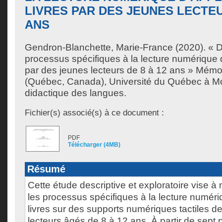
LIVRES PAR DES JEUNES LECTEU
ANS
Gendron-Blanchette, Marie-France
(2020). « D
processus spécifiques à la lecture numérique d
par des jeunes lecteurs de 8 à 12 ans » Mémo
(Québec, Canada), Université du Québec à Mon
didactique des langues.
Fichier(s) associé(s) à ce document :
PDF
Télécharger (4MB)
Résumé
Cette étude descriptive et exploratoire vise à
les processus spécifiques à la lecture numéri
livres sur des supports numériques tactiles 
lecteurs âgés de 8 à 12 ans. À partir de sept