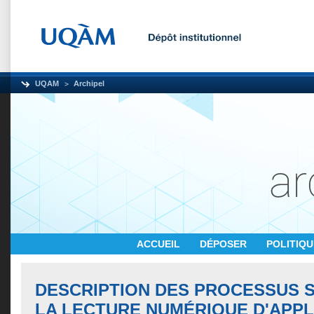
UQAM
Archipel
ACCUEIL
DÉPOSER
POLITIQ
DESCRIPTION DES PROCESSUS S
LA LECTURE NUMÉRIQUE D'APPL