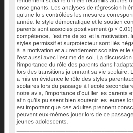
rendement scolaire ont été recueillis auprès d
enseignants. Les analyses de régression hiér
qu’une fois contrôlées les mesures correspon
année, le style démocratique et le soutien co
parents sont associés positivement (p < 0.01)
compétence, l’estime de soi et la motivation. 
styles permissif et surprotecteur sont liés nég
à la motivation et au rendement scolaire et le 
l’est aussi avec l’estime de soi. La discussion
l’importance du rôle des parents dans l’adapta
lors des transitions jalonnant sa vie scolaire. 
a mis en évidence le rôle des styles parentaux
scolaires lors du passage à l’école secondaire
notre avis, l’importance d’outiller les parents 
afin qu’ils puissent bien soutenir les jeunes lors
est important que ces adultes prennent consci
peuvent eux-mêmes jouer lors de ce passage 
jeunes adolescents.
___________________________________