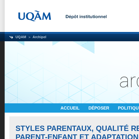
UQAM
Archipel
ACCUEIL
DÉPOSER
POLITIQ
STYLES PARENTAUX, QUALITÉ R
PARENT-ENFANT ET ADAPTATION