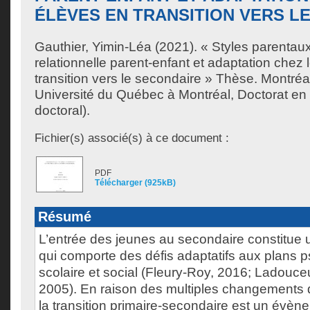
ÉLÈVES EN TRANSITION VERS L
Gauthier, Yimin-Léa
(2021). « Styles parentaux
relationnelle parent-enfant et adaptation chez 
transition vers le secondaire » Thèse. Montré
Université du Québec à Montréal, Doctorat en
doctoral).
Fichier(s) associé(s) à ce document :
PDF
Télécharger (925kB)
Résumé
L’entrée des jeunes au secondaire constitue u
qui comporte des défis adaptatifs aux plans 
scolaire et social (Fleury-Roy, 2016; Ladouce
2005). En raison des multiples changements 
la transition primaire-secondaire est un évèn