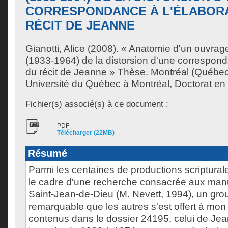
CORRESPONDANCE À L'ÉLABORA
RÉCIT DE JEANNE
Gianotti, Alice
(2008). « Anatomie d'un ouvrage 
(1933-1964) de la distorsion d'une correspond
du récit de Jeanne » Thèse. Montréal (Québe
Université du Québec à Montréal, Doctorat en é
Fichier(s) associé(s) à ce document :
PDF
Télécharger (22MB)
Résumé
Parmi les centaines de productions scriptura
le cadre d'une recherche consacrée aux manus
Saint-Jean-de-Dieu (M. Nevett, 1994), un gro
remarquable que les autres s'est offert à mon 
contenus dans le dossier 24195, celui de Je