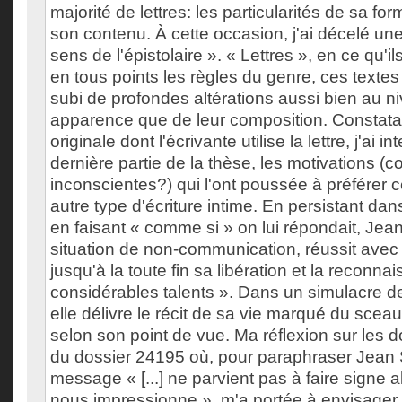
majorité de lettres: les particularités de sa for
son contenu. À cette occasion, j'ai décelé une
sens de l'épistolaire ». « Lettres », en ce qu'i
en tous points les règles du genre, ces texte
subi de profondes altérations aussi bien au n
apparence que de leur composition. Constata
originale dont l'écrivante utilise la lettre, j'ai i
dernière partie de la thèse, les motivations (
inconscientes?) qui l'ont poussée à préférer ce
autre type d'écriture intime. En persistant dans 
en faisant « comme si » on lui répondait, Je
situation de non-communication, réussit avec
jusqu'à la toute fin sa libération et la reconn
considérables talents ». Dans un simulacre 
elle délivre le récit de sa vie marqué du sceau 
selon son point de vue. Ma réflexion sur les
du dossier 24195 où, pour paraphraser Jean S
message « [...] ne parvient pas à faire signe 
nous impressionne », m'a portée à envisager 