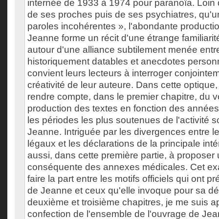
internée de 1933 à 1974 pour paranoïa. Loin de
de ses proches puis de ses psychiatres, qu'un «
paroles incohérentes », l'abondante productio
Jeanne forme un récit d'une étrange familiarit
autour d'une alliance subtilement menée entre
historiquement datables et anecdotes personn
convient leurs lecteurs à interroger conjointeme
créativité de leur auteure. Dans cette optique
rendre compte, dans le premier chapitre, du 
production des textes en fonction des années 
les périodes les plus soutenues de l'activité s
Jeanne. Intriguée par les divergences entre 
légaux et les déclarations de la principale int
aussi, dans cette première partie, à proposer 
conséquente des annexes médicales. Cet ex
faire la part entre les motifs officiels qui ont p
de Jeanne et ceux qu'elle invoque pour sa dé
deuxième et troisième chapitres, je me suis ap
confection de l'ensemble de l'ouvrage de Jea