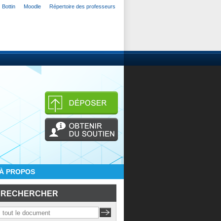
Bottin
Moodle
Répertoire des professeurs
À PROPOS
RECHERCHER