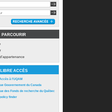
PARCOURIR
e
r
 d'appartenance
LIBRE ACCÈS
 Accès à l'UQAM
ique Gouvernement du Canada
ique des Fonds de recherche du Québec
olicy finder