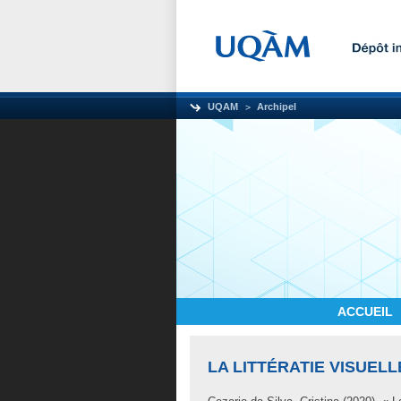
UQAM
Archipel
ACCUEIL
LA LITTÉRATIE VISUELL