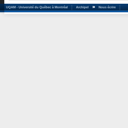
UQAM - Université du Québec à Montréal
Archipel
Nous écrire