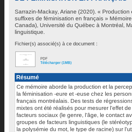
Sarrazin-Mackay, Ariane
(2020). « Production 
suffixes de féminisation en français » Mémoir
Canada), Université du Québec à Montréal, Ma
linguistique.
Fichier(s) associé(s) à ce document :
PDF
Télécharger (1MB)
Résumé
Ce mémoire aborde la production et la percep
la féminisation -eure et -euse chez les person
français montréalais. Des tests de régressions
mixtes ont été réalisés pour mesurer l’effet d
facteurs sociaux (le genre, l’âge, le contact a
groupes de facteurs linguistiques (le stéréot
la polysémie du mot, le type de racine) sur l’uti