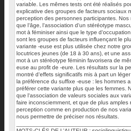
variable. Les mêmes tests ont été réalisés po
explicative des groupes de facteurs sociaux 
perception des personnes participantes. Nos 
que l’âge, l’association d’un stéréotype mascu
mot à féminiser ainsi que le type d’occupatio
sont les groupes de facteurs influençant le plu
variante -euse est plus utilisée chez notre g
locutrices jeunes (de 18 à 30 ans), et une ass
mot à un stéréotype féminin favorisera de même
euse au profit de -eure. Les résultats sur la p
montré d’effets significatifs mis à part un lége
la préférence du suffixe -euse : les hommes 
préférer cette variante plus que les femmes.
que l’association de valeurs sociales aux var
faire inconsciemment, et que de plus amples
perception comme en production de nos varia
nous permettre de préciser nos résultats.
___________________________________
MOTS-CLÉS DE L’AUTEUR : sociolinguistique,