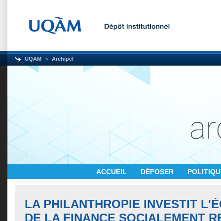
UQAM
Archipel
ACCUEIL
DÉPOSER
POLITIQ
LA PHILANTHROPIE INVESTIT L
DE LA FINANCE SOCIALEMENT R