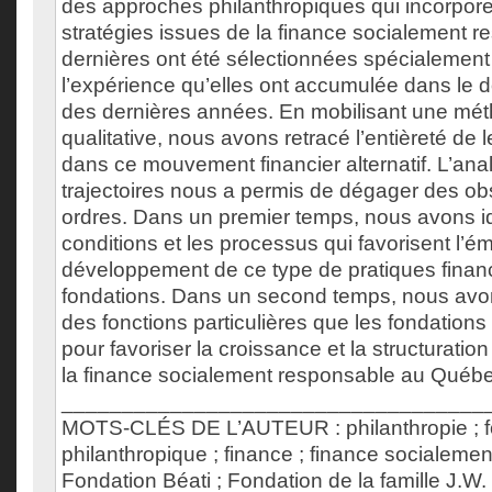
des approches philanthropiques qui incorporen
stratégies issues de la finance socialement 
dernières ont été sélectionnées spécialement
l’expérience qu’elles ont accumulée dans le
des dernières années. En mobilisant une mét
qualitative, nous avons retracé l’entièreté de l
dans ce mouvement financier alternatif. L’an
trajectoires nous a permis de dégager des o
ordres. Dans un premier temps, nous avons ide
conditions et les processus qui favorisent l’é
développement de ce type de pratiques finan
fondations. Dans un second temps, nous avo
des fonctions particulières que les fondation
pour favoriser la croissance et la structurati
la finance socialement responsable au Québ
___________________________________
MOTS-CLÉS DE L’AUTEUR : philanthropie ; f
philanthropique ; finance ; finance socialeme
Fondation Béati ; Fondation de la famille J.W