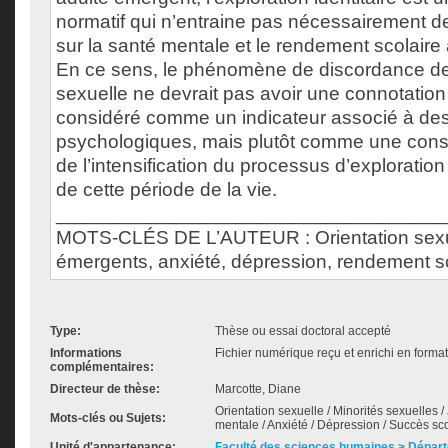
normatif qui n’entraine pas nécessairement de
sur la santé mentale et le rendement scolaire
En ce sens, le phénomène de discordance de 
sexuelle ne devrait pas avoir une connotation
considéré comme un indicateur associé à des 
psychologiques, mais plutôt comme une con
de l’intensification du processus d’exploration
de cette période de la vie.
___________________________________
MOTS-CLÉS DE L’AUTEUR : Orientation sexue
émergents, anxiété, dépression, rendement s
Type:
Thèse ou essai doctoral accepté
Informations
Fichier numérique reçu et enrichi en forma
complémentaires:
Directeur de thèse:
Marcotte, Diane
Orientation sexuelle / Minorités sexuelles 
Mots-clés ou Sujets:
mentale / Anxiété / Dépression / Succès sc
Unité d'appartenance:
Faculté des sciences humaines > Dépar