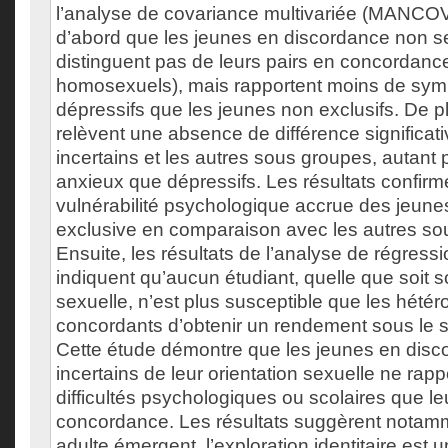
l’analyse de covariance multivariée (MANCOV
d’abord que les jeunes en discordance non 
distinguent pas de leurs pairs en concordanc
homosexuels), mais rapportent moins de sym
dépressifs que les jeunes non exclusifs. De pl
relèvent une absence de différence significati
incertains et les autres sous groupes, autan
anxieux que dépressifs. Les résultats confirm
vulnérabilité psychologique accrue des jeunes
exclusive en comparaison avec les autres so
Ensuite, les résultats de l’analyse de régressi
indiquent qu’aucun étudiant, quelle que soit s
sexuelle, n’est plus susceptible que les hété
concordants d’obtenir un rendement sous le 
Cette étude démontre que les jeunes en disc
incertains de leur orientation sexuelle ne rap
difficultés psychologiques ou scolaires que le
concordance. Les résultats suggèrent notamm
adulte émergent, l’exploration identitaire est