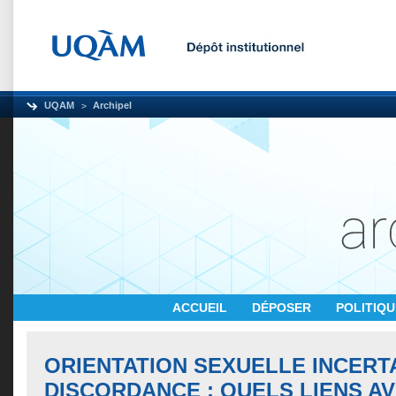
UQAM
Archipel
ACCUEIL
DÉPOSER
POLITIQ
ORIENTATION SEXUELLE INCERT
DISCORDANCE : QUELS LIENS A