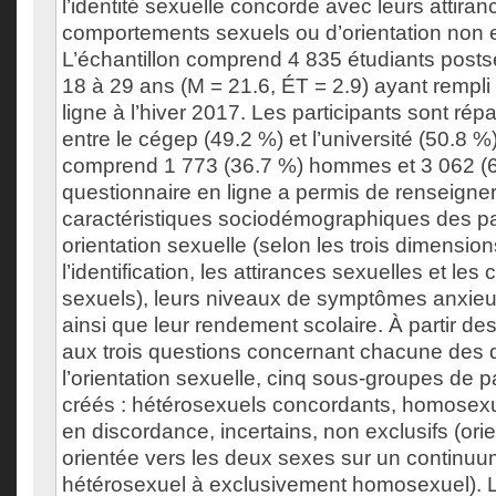
l’identité sexuelle concorde avec leurs attiran
comportements sexuels ou d’orientation non e
L’échantillon comprend 4 835 étudiants post
18 à 29 ans (M = 21.6, ÉT = 2.9) ayant rempli
ligne à l’hiver 2017. Les participants sont rép
entre le cégep (49.2 %) et l’université (50.8 %)
comprend 1 773 (36.7 %) hommes et 3 062 (
questionnaire en ligne a permis de renseigner
caractéristiques sociodémographiques des par
orientation sexuelle (selon les trois dimensio
l’identification, les attirances sexuelles et l
sexuels), leurs niveaux de symptômes anxieux
ainsi que leur rendement scolaire. À partir de
aux trois questions concernant chacune des
l’orientation sexuelle, cinq sous-groupes de pa
créés : hétérosexuels concordants, homosex
en discordance, incertains, non exclusifs (ori
orientée vers les deux sexes sur un continu
hétérosexuel à exclusivement homosexuel). L