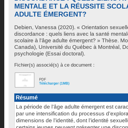
MENTALE ET LA RÉUSSITE SCOLA
ADULTE ÉMERGENT?
Debien, Vanessa
(2020). « Orientation sexuell
discordance : quels liens avec la santé mentale
scolaire à l'âge adulte émergent? » Thèse. M
Canada), Université du Québec à Montréal, Do
psychologie (Essai doctoral).
Fichier(s) associé(s) à ce document :
PDF
Télécharger (1MB)
Résumé
La période de l’âge adulte émergent est car
par une intensification du processus d’explora
dimensions de l’identité, dont l’identité sexuel
certains jeunes peuvent présenter une discor