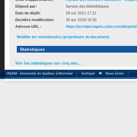
Déposé par:
Service des bibliothèques
Date de dépôt:
28 oct. 2021 17:11
Dernière modification:
30 avr. 2026 10:30
Adresse URL :
https://archipel.uqam.ca/secure/id/eprint
Modifier les métadonnées (propriétaire du document)
Statistiques
Voir les statistiques sur cinq ans...
UQAM - Université du Québec à Montréal
Archipel
Nous écrire