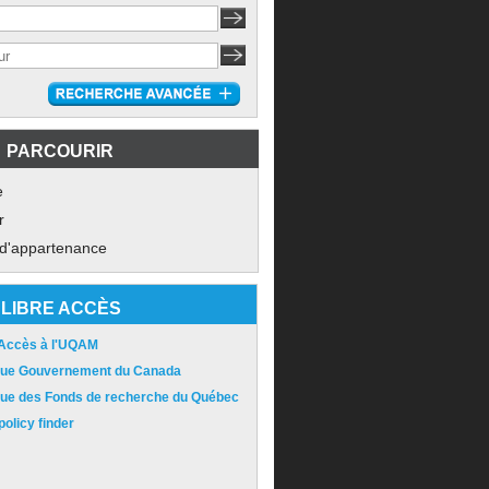
PARCOURIR
e
r
 d'appartenance
LIBRE ACCÈS
 Accès à l'UQAM
ique Gouvernement du Canada
ique des Fonds de recherche du Québec
olicy finder