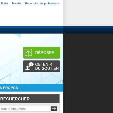
Bottin
Moodle
Répertoire des professeurs
À PROPOS
RECHERCHER