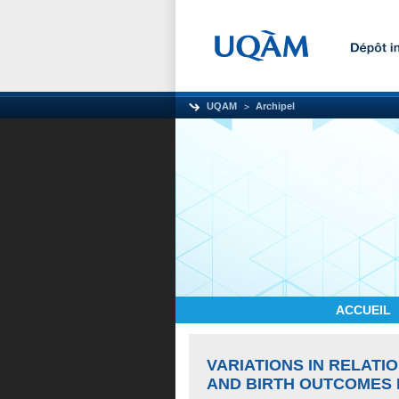
UQAM
Archipel
ACCUEIL
VARIATIONS IN RELAT
AND BIRTH OUTCOMES 