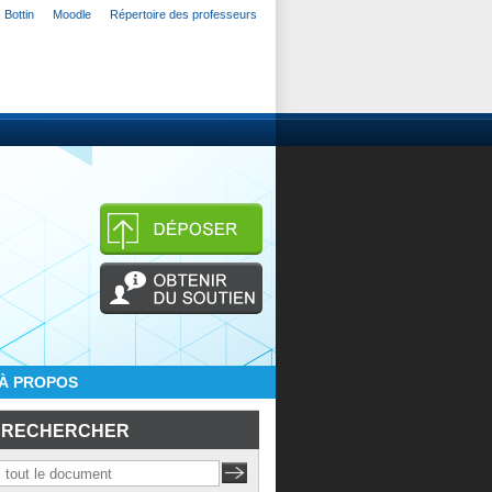
Bottin
Moodle
Répertoire des professeurs
À PROPOS
RECHERCHER