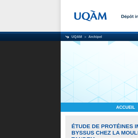
UQAM
Archipel
ACCUEIL
ÉTUDE DE PROTÉINES 
BYSSUS CHEZ LA MOUL