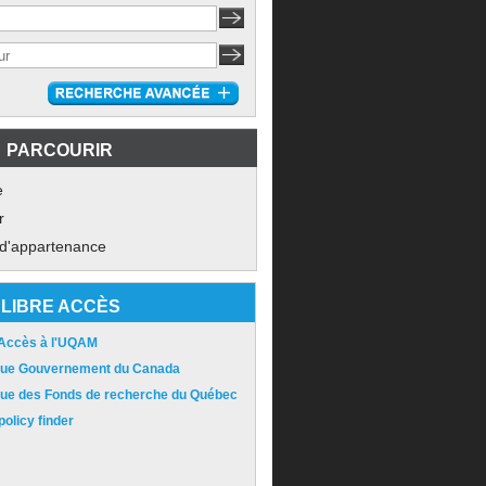
PARCOURIR
e
r
 d'appartenance
LIBRE ACCÈS
 Accès à l'UQAM
ique Gouvernement du Canada
ique des Fonds de recherche du Québec
olicy finder