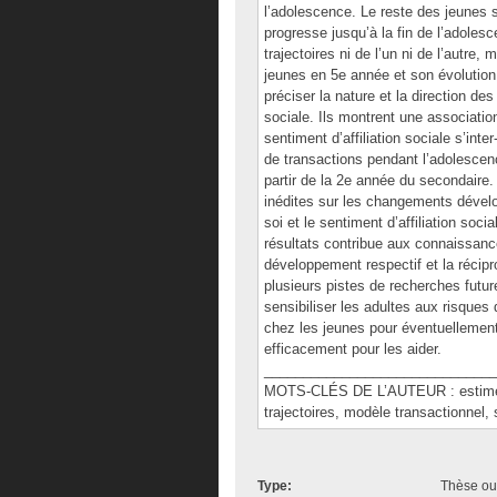
l’adolescence. Le reste des jeunes 
progresse jusqu’à la fin de l’adole
trajectoires ni de l’un ni de l’autre,
jeunes en 5e année et son évolution 
préciser la nature et la direction des 
sociale. Ils montrent une association
sentiment d’affiliation sociale s’inte
de transactions pendant l’adolescence
partir de la 2e année du secondaire
inédites sur les changements dévelo
soi et le sentiment d’affiliation soc
résultats contribue aux connaissance
développement respectif et la récipr
plusieurs pistes de recherches futur
sensibiliser les adultes aux risques 
chez les jeunes pour éventuellement 
efficacement pour les aider.
______________________________
MOTS-CLÉS DE L’AUTEUR : estime de 
trajectoires, modèle transactionnel,
Type:
Thèse ou