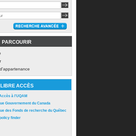
PARCOURIR
e
r
 d'appartenance
LIBRE ACCÈS
 Accès à l'UQAM
ique Gouvernement du Canada
ique des Fonds de recherche du Québec
olicy finder