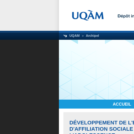
UQAM
Archipel
ACCUEIL
DÉVELOPPEMENT DE L'E
D'AFFILIATION SOCIAL