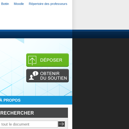
Bottin
Moodle
Répertoire des professeurs
À PROPOS
RECHERCHER