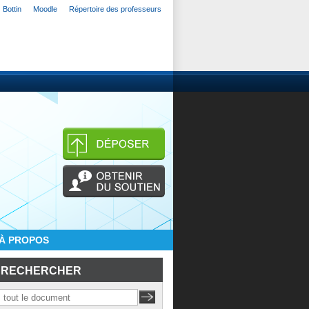
Bottin
Moodle
Répertoire des professeurs
À PROPOS
RECHERCHER