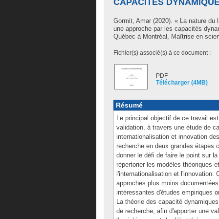
CAPACITÉS DYNAMIQU
Gormit, Amar
(2020). « La nature du l
une approche par les capacités dyna
Québec à Montréal, Maîtrise en scien
Fichier(s) associé(s) à ce document :
PDF
Télécharger (4MB)
Résumé
Le principal objectif de ce travail 
validation, à travers une étude de ca
internationalisation et innovation d
recherche en deux grandes étapes 
donner le défi de faire le point sur l
répertorier les modèles théoriques et
l'internationalisation et l'innovatio
approches plus moins documentées t
intéressantes d'études empiriques on
La théorie des capacité dynamiques 
de recherche, afin d'apporter une vale