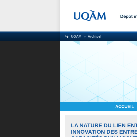
UQAM
Archipel
ACCUEIL
LA NATURE DU LIEN EN
INNOVATION DES ENTRE