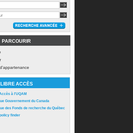
PARCOURIR
e
r
 d'appartenance
LIBRE ACCÈS
 Accès à l'UQAM
ique Gouvernement du Canada
ique des Fonds de recherche du Québec
olicy finder