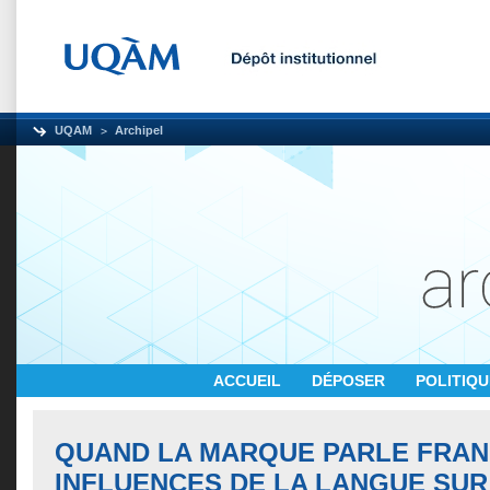
UQAM
Archipel
ACCUEIL
DÉPOSER
POLITIQ
QUAND LA MARQUE PARLE FRANÇ
INFLUENCES DE LA LANGUE SUR