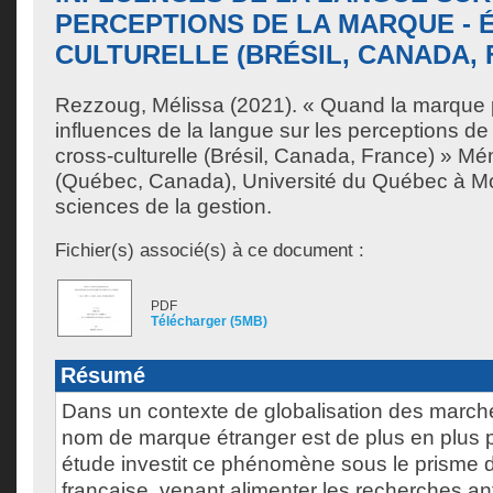
PERCEPTIONS DE LA MARQUE - 
CULTURELLE (BRÉSIL, CANADA,
Rezzoug, Mélissa
(2021). « Quand la marque p
influences de la langue sur les perceptions de
cross-culturelle (Brésil, Canada, France) » Mé
(Québec, Canada), Université du Québec à Mon
sciences de la gestion.
Fichier(s) associé(s) à ce document :
PDF
Télécharger (5MB)
Résumé
Dans un contexte de globalisation des marché
nom de marque étranger est de plus en plus p
étude investit ce phénomène sous le prisme d
française, venant alimenter les recherches an