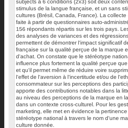
subjects à 6 conditions (2x3) soit deux conte
stimulus de la langue française, et un sans sti
cultures (Brésil, Canada, France). La collect
faite à partir de questionnaires auto-administr
156 répondants répartis sur les trois pays. Le
des analyses de variances et des régressions
permettent de démontrer l’impact significatif d
française sur la qualité perçue de la marque et
d’achat. On constate que le stéréotype nation
influence plus fortement la qualité perçue que 
et qu’il permet même de réduire voire supprim
l’effet de l’aversion à l’incertitude et/ou de l’
consommateur sur les perceptions des partici
apporte des contributions notables dans la li
au niveau des perceptions de la marque en l
dans un contexte cross-culturel. Pour les ges
marketing, elle met en évidence la pertinence d
stéréotype national à travers le nom d’une m
culture donnée.