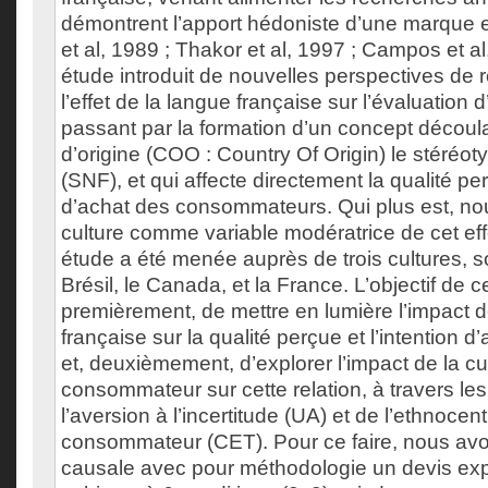
démontrent l’apport hédoniste d’une marque e
et al, 1989 ; Thakor et al, 1997 ; Campos et a
étude introduit de nouvelles perspectives de r
l’effet de la langue française sur l’évaluation
passant par la formation d’un concept découl
d’origine (COO : Country Of Origin) le stéréot
(SNF), et qui affecte directement la qualité per
d’achat des consommateurs. Qui plus est, nou
culture comme variable modératrice de cet eff
étude a été menée auprès de trois cultures, soi
Brésil, le Canada, et la France. L’objectif de c
premièrement, de mettre en lumière l’impact d
française sur la qualité perçue et l’intention 
et, deuxièmement, d’explorer l’impact de la cu
consommateur sur cette relation, à travers les
l’aversion à l’incertitude (UA) et de l’ethnocen
consommateur (CET). Pour ce faire, nous a
causale avec pour méthodologie un devis ex