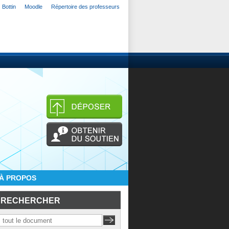
Bottin
Moodle
Répertoire des professeurs
À PROPOS
RECHERCHER