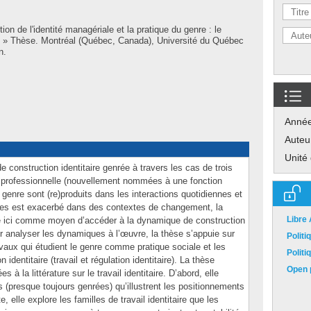
ion de l'identité managériale et la pratique du genre : le
le » Thèse. Montréal (Québec, Canada), Université du Québec
n.
Anné
Auteu
Unité
construction identitaire genrée à travers les cas de trois
n professionnelle (nouvellement nommées à une fonction
e genre sont (re)produits dans les interactions quotidiennes et
onnes est exacerbé dans des contextes de changement, la
Libre
isée ici comme moyen d’accéder à la dynamique de construction
ur analyser les dynamiques à l’œuvre, la thèse s’appuie sur
Polit
vaux qui étudient le genre comme pratique sociale et les
Polit
 identitaire (travail et régulation identitaire). La thèse
Open p
s à la littérature sur le travail identitaire. D’abord, elle
 (presque toujours genrées) qu’illustrent les positionnements
e, elle explore les familles de travail identitaire que les