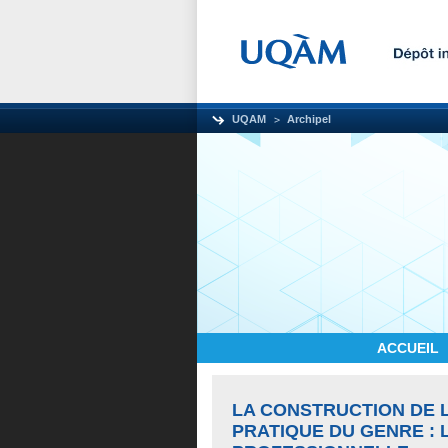
UQAM
Archipel
ACCUEIL
LA CONSTRUCTION DE L
PRATIQUE DU GENRE : 