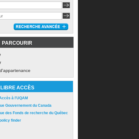
PARCOURIR
e
r
 d'appartenance
LIBRE ACCÈS
 Accès à l'UQAM
ique Gouvernement du Canada
ique des Fonds de recherche du Québec
olicy finder