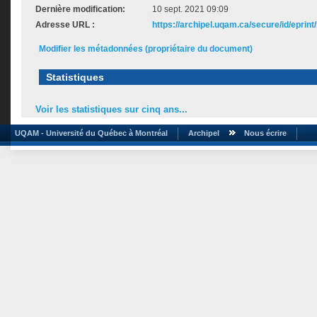
Dernière modification:
10 sept. 2021 09:09
Adresse URL :
https://archipel.uqam.ca/secure/id/eprint
Modifier les métadonnées (propriétaire du document)
Statistiques
Voir les statistiques sur cinq ans...
UQAM - Université du Québec à Montréal
Archipel
Nous écrire