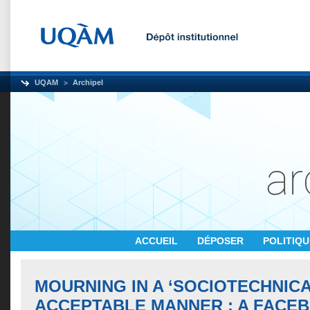
UQAM
Archipel
ACCUEIL
DÉPOSER
POLITIQ
MOURNING IN A ‘SOCIOTECHNICA
ACCEPTABLE MANNER : A FACE